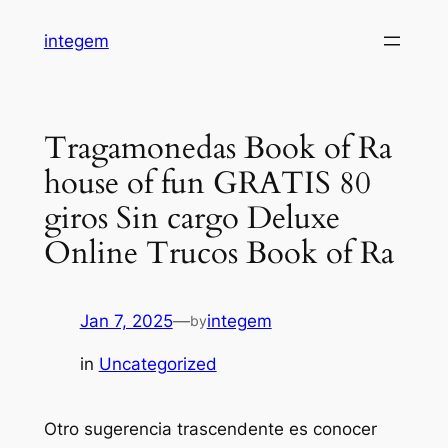
Skip
integem
to
content
Tragamonedas Book of Ra
house of fun GRATIS 80
giros Sin cargo Deluxe
Online Trucos Book of Ra
Jan 7, 2025
—
integem
by
in
Uncategorized
Otro sugerencia trascendente es conocer