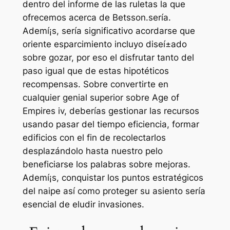
dentro del informe de las ruletas la que
ofrecemos acerca de Betsson.serí­a.
Ademí¡s, serí­a significativo acordarse que
oriente esparcimiento incluyo diseí±ado
sobre gozar, por eso el disfrutar tanto del
paso igual que de estas hipotéticos
recompensas. Sobre convertirte en
cualquier genial superior sobre Age of
Empires iv, deberías gestionar las recursos
usando pasar del tiempo eficiencia, formar
edificios con el fin de recolectarlos
desplazándolo hasta nuestro pelo
beneficiarse los palabras sobre mejoras.
Ademí¡s, conquistar los puntos estratégicos
del naipe así­ como proteger su asiento serí­a
esencial de eludir invasiones.