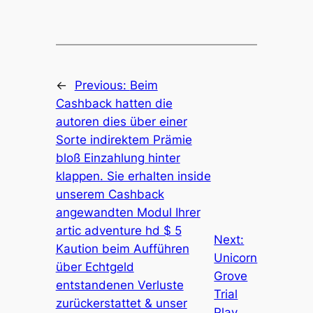
←
Previous:
Beim
Cashback hatten die
autoren dies über einer
Sorte indirektem Prämie
bloß Einzahlung hinter
klappen. Sie erhalten inside
unserem Cashback
angewandten Modul Ihrer
artic adventure hd $ 5
Next:
Kaution beim Aufführen
Unicorn
über Echtgeld
Grove
entstandenen Verluste
Trial
zurückerstattet & unser
Play