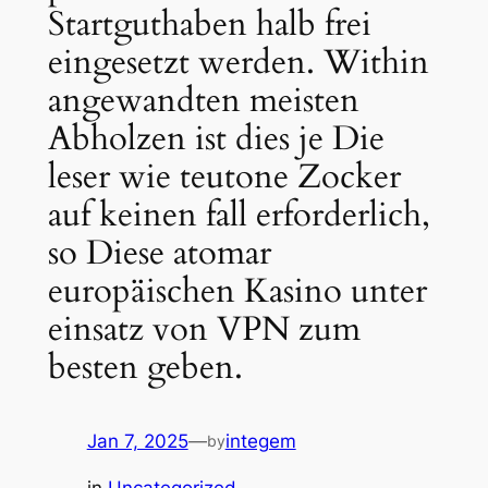
Startguthaben halb frei
eingesetzt werden. Within
angewandten meisten
Abholzen ist dies je Die
leser wie teutone Zocker
auf keinen fall erforderlich,
so Diese atomar
europäischen Kasino unter
einsatz von VPN zum
besten geben.
Jan 7, 2025
—
integem
by
in
Uncategorized