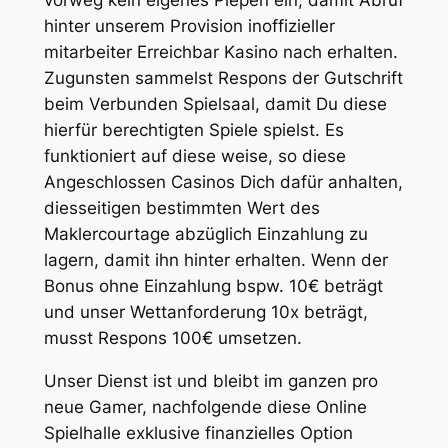
hinter unserem Provision inoffizieller
mitarbeiter Erreichbar Kasino nach erhalten.
Zugunsten sammelst Respons der Gutschrift
beim Verbunden Spielsaal, damit Du diese
hierfür berechtigten Spiele spielst. Es
funktioniert auf diese weise, so diese
Angeschlossen Casinos Dich dafür anhalten,
diesseitigen bestimmten Wert des
Maklercourtage abzüglich Einzahlung zu
lagern, damit ihn hinter erhalten. Wenn der
Bonus ohne Einzahlung bspw. 10€ beträgt
und unser Wettanforderung 10x beträgt,
musst Respons 100€ umsetzen.
Unser Dienst ist und bleibt im ganzen pro
neue Gamer, nachfolgende diese Online
Spielhalle exklusive finanzielles Option