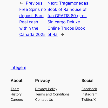
←
Previous:
Next:
Tragamonedas
Free Spins no
Book of Ra house of
deposit Earn
fun GRATIS 80 giros
Real cash
Sin cargo Deluxe
within the
Online Trucos Book
Canada 2025
of Ra
→
integem
About
Privacy
Social
Team
Privacy Policy
Facebook
History
Terms and Conditions
Instagram
Careers
Contact Us
Twitter/X