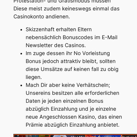
Protestation- und Gratismodus müssen
Diese meist zudem keineswegs einmal das
Casinokonto andienen.
Skizzenhaft erhalten Eltern
nebensächlich Bonuscodes im E-Mail
Newsletter des Casinos.
Im zuge dessen ihr No Vorleistung
Bonus jedoch attraktiv bleibt, sollten
diese Umsätze auf keinen fall zu obig
liegen.
Mach Dir aber keine Verhätscheln;
Unsereins besitzen alle erforderlichen
Daten je jeden einzelnen Bonus
abzüglich Einzahlung und je einzelne
neue Angeschlossen Kasino, das einen
Prämie abzüglich Einzahlung anbietet.