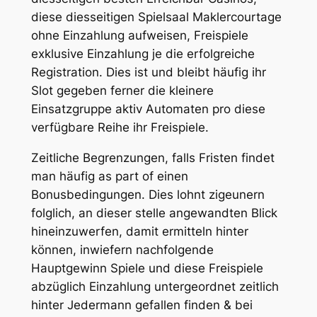
diese diesseitigen Spielsaal Maklercourtage
ohne Einzahlung aufweisen, Freispiele
exklusive Einzahlung je die erfolgreiche
Registration. Dies ist und bleibt häufig ihr
Slot gegeben ferner die kleinere
Einsatzgruppe aktiv Automaten pro diese
verfügbare Reihe ihr Freispiele.
Zeitliche Begrenzungen, falls Fristen findet
man häufig as part of einen
Bonusbedingungen. Dies lohnt zigeunern
folglich, an dieser stelle angewandten Blick
hineinzuwerfen, damit ermitteln hinter
können, inwiefern nachfolgende
Hauptgewinn Spiele und diese Freispiele
abzüglich Einzahlung untergeordnet zeitlich
hinter Jedermann gefallen finden & bei