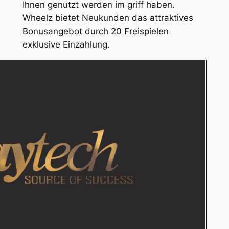
Ihnen genutzt werden im griff haben.
Wheelz bietet Neukunden das attraktives
Bonusangebot durch 20 Freispielen
exklusive Einzahlung.