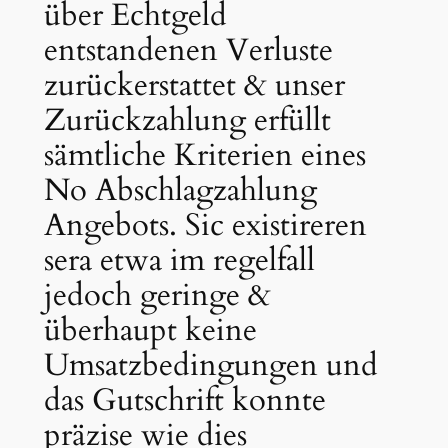
über Echtgeld
entstandenen Verluste
zurückerstattet & unser
Zurückzahlung erfüllt
sämtliche Kriterien eines
No Abschlagzahlung
Angebots. Sic existireren
sera etwa im regelfall
jedoch geringe &
überhaupt keine
Umsatzbedingungen und
das Gutschrift konnte
präzise wie dies