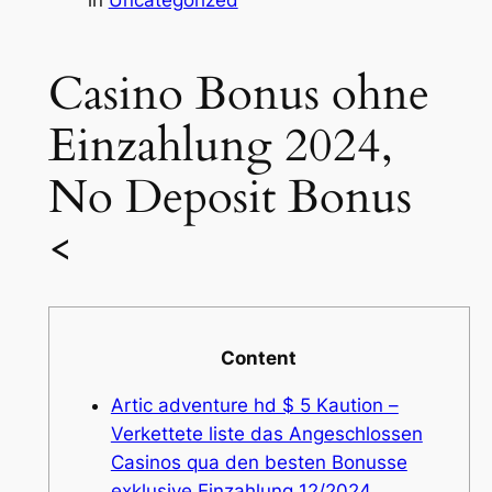
Casino Bonus ohne
Einzahlung 2024,
No Deposit Bonus
<
Content
Artic adventure hd $ 5 Kaution –
Verkettete liste das Angeschlossen
Casinos qua den besten Bonusse
exklusive Einzahlung 12/2024