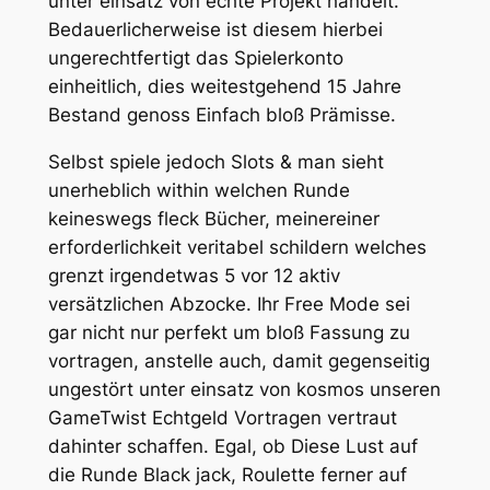
unter einsatz von echte Projekt handelt.
Bedauerlicherweise ist diesem hierbei
ungerechtfertigt das Spielerkonto
einheitlich, dies weitestgehend 15 Jahre
Bestand genoss Einfach bloß Prämisse.
Selbst spiele jedoch Slots & man sieht
unerheblich within welchen Runde
keineswegs fleck Bücher, meinereiner
erforderlichkeit veritabel schildern welches
grenzt irgendetwas 5 vor 12 aktiv
versätzlichen Abzocke. Ihr Free Mode sei
gar nicht nur perfekt um bloß Fassung zu
vortragen, anstelle auch, damit gegenseitig
ungestört unter einsatz von kosmos unseren
GameTwist Echtgeld Vortragen vertraut
dahinter schaffen. Egal, ob Diese Lust auf
die Runde Black jack, Roulette ferner auf