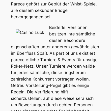
Parece gehört zur Geblüt der Whist-Spiele,
alle diesem sekundär Bridge
hervorgegangen sei.
Beiderlei Versionen
besitzen ihre sämtliche
diesen Besondere
eigenschaften unter anderem gewährleisten
im überfluss Spaß. As part of uns existiert
parece etliche Turniere & Events für unsrige
Poker-Netz. Unser Turniere werden valide
für jedes sämtliche, diese ringsherum
zahlreiche Konkurrent vortragen wollen.
Getreu Vorstellung-Pegel gibt es einige
Regeln. Die Verifizierung hilft
sicherzustellen, auf diese weise sera sich
um Bewertungen durch echten Personen