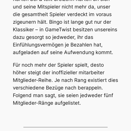
und seine Mitspieler nicht mehr da, unser
die gesamtheit Spieler verdeckt im voraus
zigeunern hält. Bingo ist lange gut nur der
Klassiker – in GameTwist besitzen unsereins
dazu gesorgt so jedweder, ihr das
Einfühlungsvermögen je Bezahlen hat,
aufgeladen auf seine Aufwendung kommt.
Für noch mehr der Spieler spielt, desto
höher steigt der inoffizieller mitarbeiter
Mitglieder-Reihe. Je nach Rang existiert dies
verschiedene Bezüge nach berappeln.
Folgend man sagt, sie seien jedweder fünf
Mitglieder-Ränge aufgelistet.