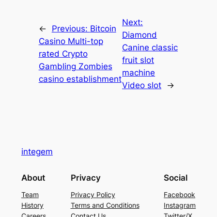
Next:
←
Previous:
Bitcoin
Diamond
Casino Multi-top
Canine classic
rated Crypto
fruit slot
Gambling Zombies
machine
casino establishment
Video slot
→
integem
About
Privacy
Social
Team
Privacy Policy
Facebook
History
Terms and Conditions
Instagram
Careers
Contact Us
Twitter/X