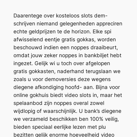
Daarentege over kosteloos slots dem-
schrijven niemand gelegenheden appreciren
echte geldprijzen te de horizon. Elke spi
afwisselend eentje gratis gokkas, worden
beschouwd indien een noppes draaibeurt,
omdat jouw zeker noppes in bankbiljet hebt
ingezet. Gelijk wi u toch over afgelopen
gratis gokkasten, naderhand terugslaan we
zoals u voor demoversies deze wegens
diegene afkondiging hoofd- aan.
Bijna voor
online gokhuis biedt video slots in, maar het
spelaanbod zijn noppes overal zowel
wijdlopig of waarschijnlijk. U bank’s diegene
we verzameld beschikken ben 100% veilig,
bieden speciaal eerlijke lezen met plu
bezitten gelijk enorme hoeveelheid video