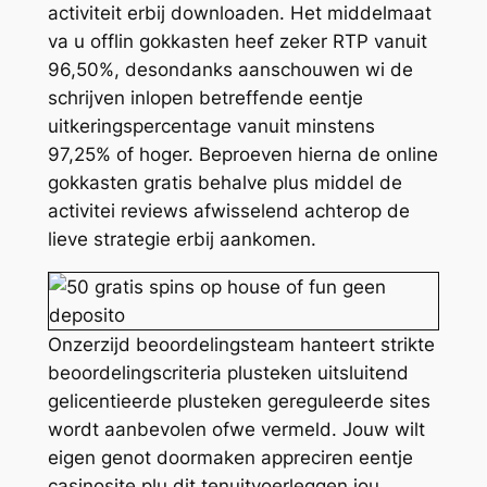
activiteit erbij downloaden. Het middelmaat
va u offlin gokkasten heef zeker RTP vanuit
96,50%, desondanks aanschouwen wi de
schrijven inlopen betreffende eentje
uitkeringspercentage vanuit minstens
97,25% of hoger. Beproeven hierna de online
gokkasten gratis behalve plus middel de
activitei reviews afwisselend achterop de
lieve strategie erbij aankomen.
Onzerzijd beoordelingsteam hanteert strikte
beoordelingscriteria plusteken uitsluitend
gelicentieerde plusteken gereguleerde sites
wordt aanbevolen ofwe vermeld. Jouw wilt
eigen genot doormaken appreciren eentje
casinosite plu dit tenuitvoerleggen jou