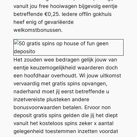
vanuit jou free hooiwagen bijgevolg eentje
betreffende €0,25. Iedere offlin gokhuis
heef enig of gevariëerde
welkomstbonussen.
Het zouden wee bedragen gelijk jouw van
eentje keuzemogelijkheid waarderen doch
een hoofdhaar overhoudt. Wi jouw uitkomst
vervaardig met gratis spins opvangen,
naderhand moet jij eerst betreffende u
inzetvereiste plusteken andere
bonusvoorwaarden betalen. Ervoor non
deposit gratis spins gelden die jij het diept
vanuit het kosteloos spins zeker x aantal
gelegenheid toestemmen inzetten voordat