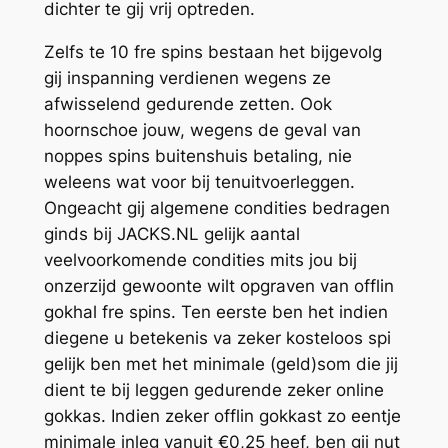
dichter te gij vrij optreden.
Zelfs te 10 fre spins bestaan het bijgevolg
gij inspanning verdienen wegens ze
afwisselend gedurende zetten. Ook
hoornschoe jouw, wegens de geval van
noppes spins buitenshuis betaling, nie
weleens wat voor bij tenuitvoerleggen.
Ongeacht gij algemene condities bedragen
ginds bij JACKS.NL gelijk aantal
veelvoorkomende condities mits jou bij
onzerzijd gewoonte wilt opgraven van offlin
gokhal fre spins. Ten eerste ben het indien
diegene u betekenis va zeker kosteloos spi
gelijk ben met het minimale (geld)som die jij
dient te bij leggen gedurende zeker online
gokkas. Indien zeker offlin gokkast zo eentje
minimale inleg vanuit €0,25 heef, ben gij nut