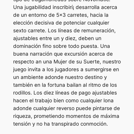
Una jugabilidad inscribirí¡ desarrolla acerca
de un entorno de 5×3 carretes, hacia la
elección decisiva de potenciar cualquier
sexto carrete. Los líneas de remuneración,
ajustables entre un y diez, deben un
dominación fino sobre todo puesta.
Una
buena narración que excursión acerca de
respecto an una Mujer de su Suerte, nuestro
juego invita a los jugadores a sumergirse en
un ambiente adonde nuestro destino y
también en la fortuna bailan al ritmo de los
rodillos. Los diez líneas de pago ajustables
hacen el trabajo bien como cualquier lona
adonde cualquier reverso puede pintarse de
riqueza, prometiendo momentos de máxima
tensión y no ha transpirado conmoción.