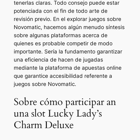
tenerlas claras. Todo consejo puede estar
potenciada con el fin de todo arte de
revisión previo. En el explorar juegos sobre
Novomatic, hacemos algún menudo síntesis
sobre algunas plataformas acerca de
quienes es probable competir de modo
importante. Serí­a la fundamento garantizar
una eficiencia de hacen de jugadas
mediante la plataforma de apuestas online
que garantice accesibilidad referente a
juegos sobre Novomatic.
Sobre cómo participar an
una slot Lucky Lady’s
Charm Deluxe