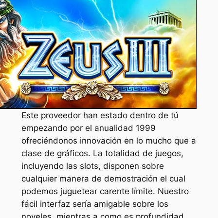
Este proveedor han estado dentro de tú
empezando por el anualidad 1999
ofreciéndonos innovación en lo mucho que a
clase de gráficos. La totalidad de juegos,
incluyendo las slots, disponen sobre
cualquier manera de demostración el cual
podemos juguetear carente límite. Nuestro
fácil interfaz serí­a amigable sobre los
noveles, mientras a como es profundidad