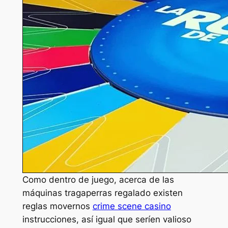
Como dentro de juego, acerca de las
máquinas tragaperras regalado existen
reglas movernos
crime scene casino
instrucciones, así­ igual que serí­en valioso