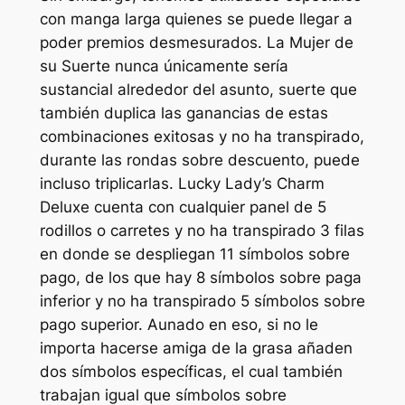
con manga larga quienes se puede llegar a
poder premios desmesurados. La Mujer de
su Suerte nunca únicamente serí­a
sustancial alrededor del asunto, suerte que
también duplica las ganancias de estas
combinaciones exitosas y no ha transpirado,
durante las rondas sobre descuento, puede
incluso triplicarlas. Lucky Lady’s Charm
Deluxe cuenta con cualquier panel de 5
rodillos o carretes y no ha transpirado 3 filas
en donde se despliegan 11 símbolos sobre
pago, de los que hay 8 símbolos sobre paga
inferior y no ha transpirado 5 símbolos sobre
pago superior. Aunado en eso, si no le
importa hacerse amiga de la grasa añaden
dos símbolos específicas, el cual también
trabajan igual que símbolos sobre