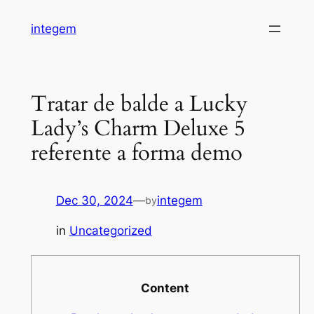
Skip
integem
to
content
Tratar de balde a Lucky
Lady’s Charm Deluxe 5
referente a forma demo
Dec 30, 2024
—
integem
by
in
Uncategorized
Content