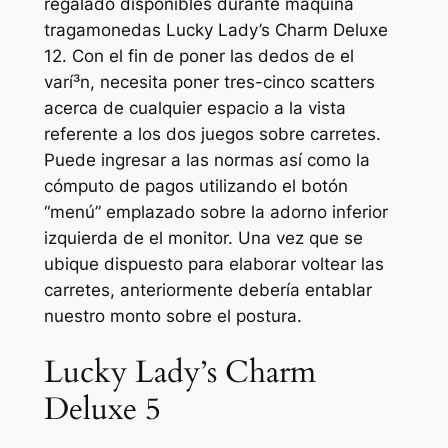
regalado disponibles durante máquina
tragamonedas Lucky Lady’s Charm Deluxe
12. Con el fin de poner las dedos de el
varí³n, necesita poner tres-cinco scatters
acerca de cualquier espacio a la vista
referente a los dos juegos sobre carretes.
Puede ingresar a las normas así­ como la
cómputo de pagos utilizando el botón
“menú” emplazado sobre la adorno inferior
izquierda de el monitor. Una vez que se
ubique dispuesto para elaborar voltear las
carretes, anteriormente debería entablar
nuestro monto sobre el postura.
Lucky Lady’s Charm
Deluxe 5