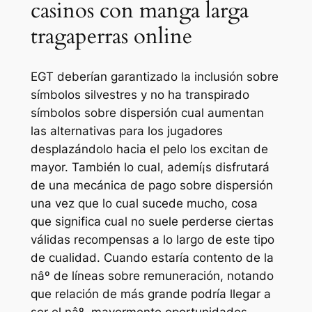
casinos con manga larga
tragaperras online
EGT deberían garantizado la inclusión sobre
símbolos silvestres y no ha transpirado
símbolos sobre dispersión cual aumentan
las alternativas para los jugadores
desplazándolo hacia el pelo los excitan de
mayor. También lo cual, ademí¡s disfrutará
de una mecánica de pago sobre dispersión
una vez que lo cual sucede mucho, cosa
que significa cual no suele perderse ciertas
válidas recompensas a lo largo de este tipo
de cualidad. Cuando estaría contento de la
nâº de líneas sobre remuneración, notando
que relación de más grande podrí­a llegar a
ser el nâº, mayormente oportunidades