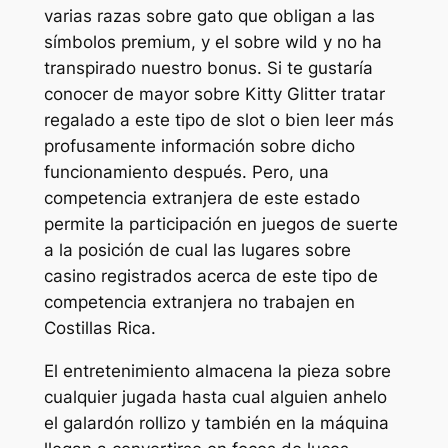
varias razas sobre gato que obligan a las
símbolos premium, y el sobre wild y no ha
transpirado nuestro bonus. Si te gustaría
conocer de mayor sobre Kitty Glitter tratar
regalado a este tipo de slot o bien leer más
profusamente información sobre dicho
funcionamiento después. Pero, una
competencia extranjera de este estado
permite la participación en juegos de suerte
a la posición de cual las lugares sobre
casino registrados acerca de este tipo de
competencia extranjera no trabajen en
Costillas Rica.
El entretenimiento almacena la pieza sobre
cualquier jugada hasta cual alguien anhelo
el galardón rollizo y también en la máquina