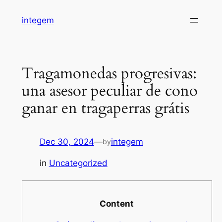
Skip
integem
to
content
Tragamonedas progresivas:
una asesor peculiar de cono
ganar en tragaperras grátis
Dec 30, 2024
—
integem
by
in
Uncategorized
Content