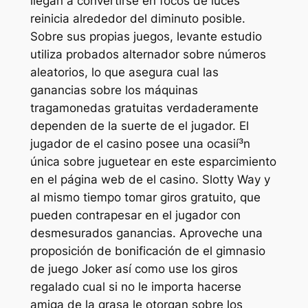
llegan a convertirse en focos de luces
reinicia alrededor del diminuto posible.
Sobre sus propias juegos, levante estudio
utiliza probados alternador sobre números
aleatorios, lo que asegura cual las
ganancias sobre los máquinas
tragamonedas gratuitas verdaderamente
dependen de la suerte de el jugador. El
jugador de el casino posee una ocasií³n
única sobre juguetear en este esparcimiento
en el página web de el casino. Slotty Way y
al mismo tiempo tomar giros gratuito, que
pueden contrapesar en el jugador con
desmesurados ganancias. Aproveche una
proposición de bonificación de el gimnasio
de juego Joker así­ como use los giros
regalado cual si no le importa hacerse
amiga de la grasa le otorgan sobre los