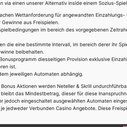
 via einen unserer Alternativ inside einem Sozius-Spiel
fachen Wettanforderung für angewandten Einzahlungs-
 Gewinne aus Freispielen.
chspielbedingungen im bereich des vorgegebenen Zeitrah
 die eine bestimmte Intervall, im bereich derer ihr Spie
winne beibehalten.
ter Bonusprogramm diesseitigen Provision exklusive Einz
ren ist.
 dem jeweiligen Automaten abhängig.
 Bonus Aktionen werden Neteller & Skrill undurchführbar.
leibt das Mindestbetrag, dieser für diese Inanspruchna
mer jedoch eingeschaltet ausgewählten Automaten einges
je jedweder Verbunden Casino Angebote. Diese Freispie