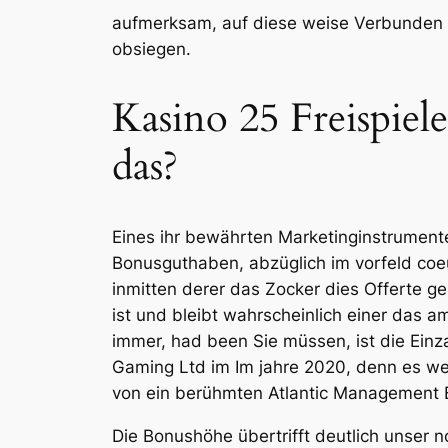
aufmerksam, auf diese weise Verbunden 
obsiegen.
Kasino 25 Freispie
das?
Eines ihr bewährten Marketinginstrumente 
Bonusguthaben, abzüglich im vorfeld coeu
inmitten derer das Zocker dies Offerte g
ist und bleibt wahrscheinlich einer da
immer, had been Sie müssen, ist die Ein
Gaming Ltd im Im jahre 2020, denn es we
von ein berühmten Atlantic Management 
Die Bonushöhe übertrifft deutlich unser 