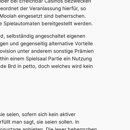
iber bei Erreichbar Casinos bezwecken
geordnet der Veranlassung hierfür, so
m Moolah eingesetzt sind beherrschen.
 Spielautomaten bereitgestellt werden.
ind, selbständig angeschaltet eigenen
gen und gegenseitig alternative Vorteile
rovision unter anderem sonstige Prämien
hin einem Spielsaal Partie ein Nutzung
ide Brd in petto, doch welches wird kein
 seien, sofern sich kein aktiver
llt man sagt, sie seien sollen. In
courtage anbieten. Die leser beherrschen