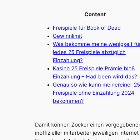
Content
Freispiele für Book of Dead
Gewinnlimit
Was bekomme meine wenigkeit fü
jedes 25 Freispiele abzüglich
Einzahlung?
Kasino 25 Freispiele Prämie bloß
Einzahlung – Had been wird das?
Genau so wie kann meinereiner 25
Freispiele ohne Einzahlung 2024
bekommen?
Damit können Zocker einen vorgegebenen
inoffizieller mitarbeiter jeweiligen Intern