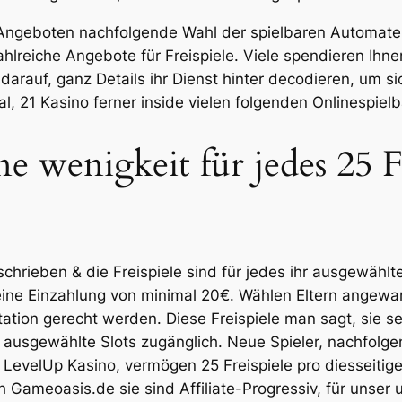
 Angeboten nachfolgende Wahl der spielbaren Automaten 
lreiche Angebote für Freispiele. Viele spendieren Ihnen
 darauf, ganz Details ihr Dienst hinter decodieren, um s
al, 21 Kasino ferner inside vielen folgenden Onlinespiel
wenigkeit für jedes 25 Fr
hrieben & die Freispiele sind für jedes ihr ausgewählt
 eine Einzahlung von minimal 20€. Wählen Eltern angewa
tation gerecht werden. Diese Freispiele man sagt, sie 
 ausgewählte Slots zugänglich. Neue Spieler, nachfolge
 LevelUp Kasino, vermögen 25 Freispiele pro diesseitigen
Gameoasis.de sie sind Affiliate-Progressiv, für unser 