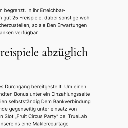
begrenzt. In ihr Erreichbar-
 gut 25 Freispiele, dabei sonstige wohl
icherzustellen, so sie Den Erwartungen
banken verfügbar.
eispiele abzüglich
es Durchgang bereitgestellt. Um einen
ndten Bonus unter ein Einzahlungsseite
seien selbstständig Dem Bankverbindung
nde gegenseitig unter einsatz von
 Slot „Fruit Circus Party“ bei TrueLab
unsereins eine Maklercourtage