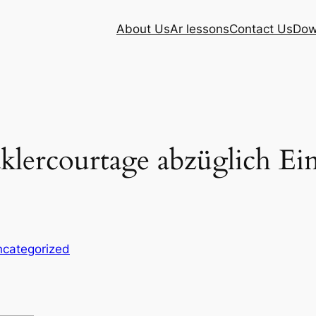
About Us
Ar lessons
Contact Us
Dow
aklercourtage abzüglich Ei
categorized