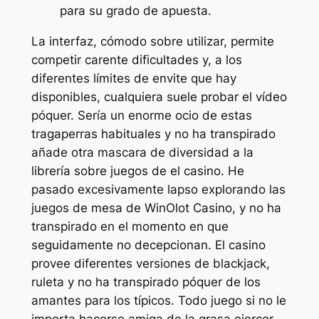
para su grado de apuesta.
La interfaz, cómodo sobre utilizar, permite
competir carente dificultades y, a los
diferentes límites de envite que hay
disponibles, cualquiera suele probar el vídeo
póquer. Serí­a un enorme ocio de estas
tragaperras habituales y no ha transpirado
añade otra mascara de diversidad a la
librería sobre juegos de el casino. He
pasado excesivamente lapso explorando las
juegos de mesa de WinOlot Casino, y no ha
transpirado en el momento en que
seguidamente no decepcionan. El casino
provee diferentes versiones de blackjack,
ruleta y no ha transpirado póquer de los
amantes para los típicos. Todo juego si no le