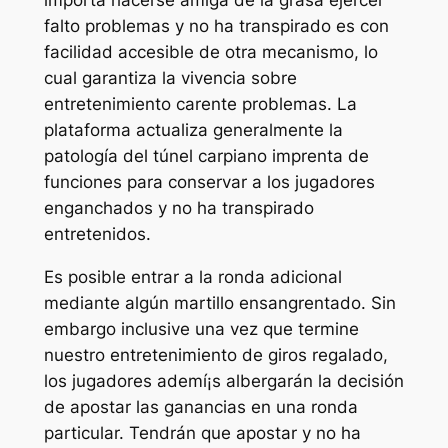
importa hacerse amiga de la grasa ejercer
falto problemas y no ha transpirado es con
facilidad accesible de otra mecanismo, lo
cual garantiza la vivencia sobre
entretenimiento carente problemas. La
plataforma actualiza generalmente la
patologí­a del túnel carpiano imprenta de
funciones para conservar a los jugadores
enganchados y no ha transpirado
entretenidos.
Es posible entrar a la ronda adicional
mediante algún martillo ensangrentado. Sin
embargo inclusive una vez que termine
nuestro entretenimiento de giros regalado,
los jugadores ademí¡s albergarán la decisión
de apostar las ganancias en una ronda
particular. Tendrán que apostar y no ha