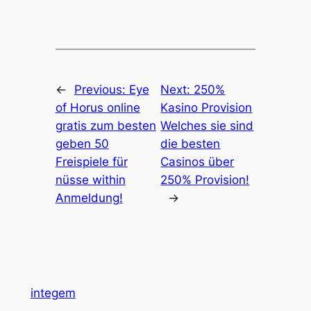
←
Previous:
Eye
Next:
250%
of Horus online
Kasino Provision
gratis zum besten
Welches sie sind
geben 50
die besten
Freispiele für
Casinos über
nüsse within
250% Provision!
Anmeldung!
→
integem