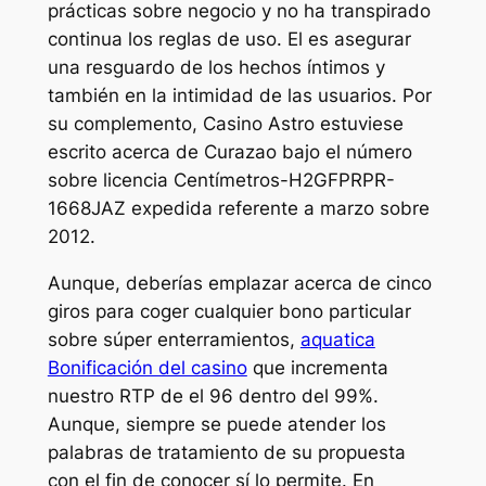
prácticas sobre negocio y no ha transpirado
continua los reglas de uso. El es asegurar
una resguardo de los hechos íntimos y
también en la intimidad de las usuarios. Por
su complemento, Casino Astro estuviese
escrito acerca de Curazao bajo el número
sobre licencia Centímetros-H2GFPRPR-
1668JAZ expedida referente a marzo sobre
2012.
Aunque, deberías emplazar acerca de cinco
giros para coger cualquier bono particular
sobre súper enterramientos,
aquatica
Bonificación del casino
que incrementa
nuestro RTP de el 96 dentro del 99%.
Aunque, siempre se puede atender los
palabras de tratamiento de su propuesta
con el fin de conocer sí lo permite. En