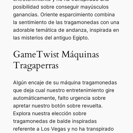
posibilidad sobre conseguir mayúsculos
ganancias. Oriente esparcimiento combina
la sentimiento de las tragamonedas con una
adorable temática de andanza, inspirada en
las misterios del antiguo Egipto.
GameTwist Máquinas
Tragaperras
Algún encaje de su máquina tragamonedas
que deja cual nuestro entretenimiento gire
automáticamente, falto urgencia sobre
apretar nuestro botón sobre revuelta.
Explora nuestra elección sobre
tragamonedas de balde inspiradas
referente a Los Vegas y no ha transpirado