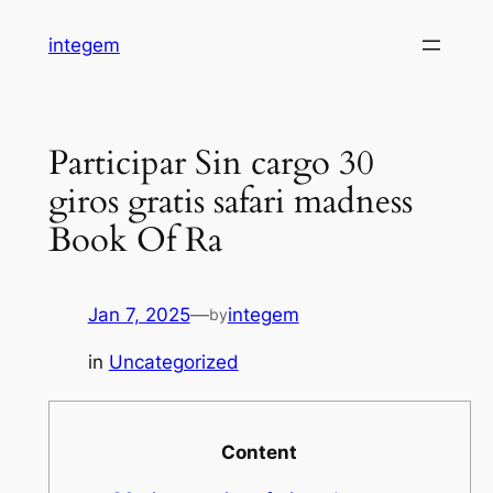
Skip
integem
to
content
Participar Sin cargo 30
giros gratis safari madness
Book Of Ra
Jan 7, 2025
—
integem
by
in
Uncategorized
Content