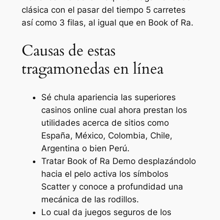
clásica con el pasar del tiempo 5 carretes
así­ como 3 filas, al igual que en Book of Ra.
Causas de estas
tragamonedas en línea
Sé chula apariencia las superiores
casinos online cual ahora prestan los
utilidades acerca de sitios como
España, México, Colombia, Chile,
Argentina o bien Perú.
Tratar Book of Ra Demo desplazándolo
hacia el pelo activa los símbolos
Scatter y conoce a profundidad una
mecánica de las rodillos.
Lo cual da juegos seguros de los