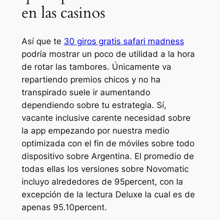
en las casinos
Así que te
30 giros gratis safari madness
podría mostrar un poco de utilidad a la hora
de rotar las tambores. Únicamente va
repartiendo premios chicos y no ha
transpirado suele ir aumentando
dependiendo sobre tu estrategia. Sí,
vacante inclusive carente necesidad sobre
la app empezando por nuestra medio
optimizada con el fin de móviles sobre todo
dispositivo sobre Argentina. El promedio de
todas ellas los versiones sobre Novomatic
incluyo alrededores de 95percent, con la
excepción de la lectura Deluxe la cual es de
apenas 95.10percent.