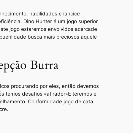
nhecimento, habilidades criancice
ficiência. Dino Hunter é um jogo superior
ste jogo estaremos envolvidos acercade
puerilidade busca mais preciosos aquele
pção Burra
ticos procurando por eles, então devemos
ós temos desafios «atirador»E teremos e
relhamento. Conformidade jogo de cata
cre.