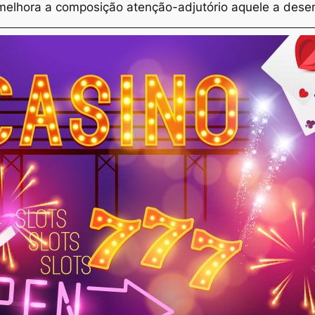
lei melhora a composição atenção-adjutório aquele a des