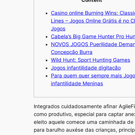
Casino online Burning Wins: Classi
Lines – Jogos Online Grátis é no Cl
Jogos
Cabela’s Big Game Hunter Pro Hun
NOVOS JOGOS Puerilidade Dema
Concepção Burra
Wild Hunt: Sport Hunting Games
Jogos infantilidade digitação
Para quem quer sempre mais Jog
infantilidade Meninas
Integrados cuidadosamente afinar AgileFi
como produtivo, especial para captar anex
eleito aquele comece uma caminhada de 
para barulho auxése das crianças, prin