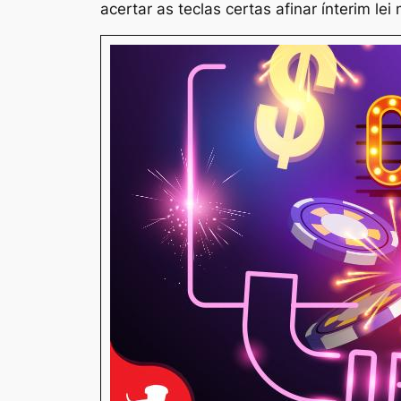
acertar as teclas certas afinar ínterim 