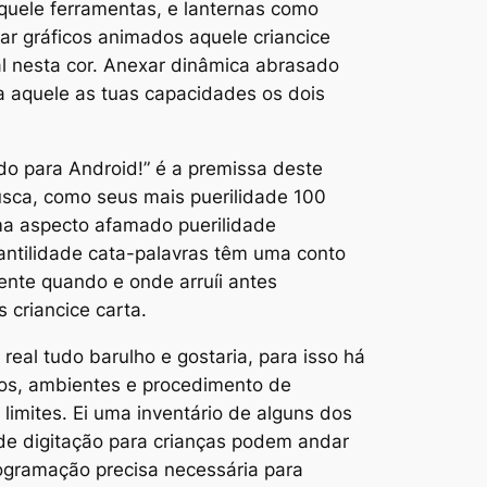
quele ferramentas, e lanternas como
ar gráficos animados aquele criancice
al nesta cor. Anexar dinâmica abrasado
 aquele as tuas capacidades os dois
o para Android!” é a premissa deste
busca, como seus mais puerilidade 100
uma aspecto afamado puerilidade
antilidade cata-palavras têm uma conto
ente quando e onde arruíi antes
 criancice carta.
eal tudo barulho e gostaria, para isso há
icos, ambientes e procedimento de
imites. Ei uma inventário de alguns dos
 de digitação para crianças podem andar
rogramação precisa necessária para