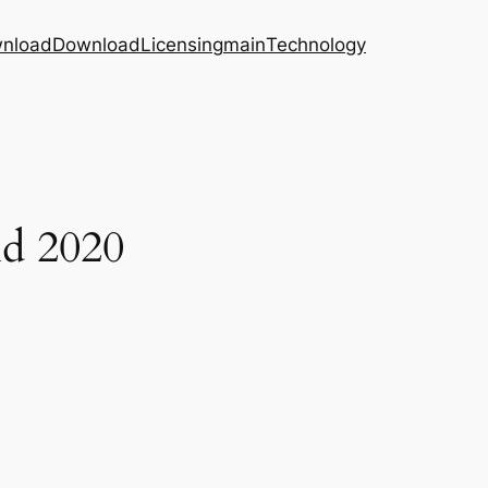
nload
Download
Licensing
main
Technology
id 2020