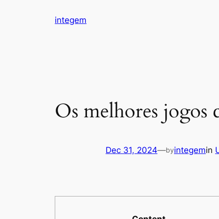
Skip
integem
to
content
Os melhores jogos c
Dec 31, 2024
—
integem
in
by
Content