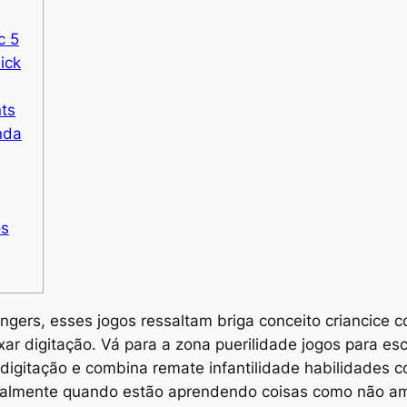
c 5
ick
ts
nda
os
ngers, esses jogos ressaltam briga conceito criancice c
ar digitação. Vá para a zona puerilidade jogos para esc
digitação e combina remate infantilidade habilidades
cipalmente quando estão aprendendo coisas como não a