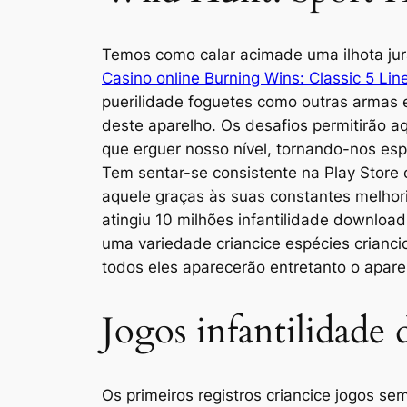
Temos como calar acimade uma ilhota ju
Casino online Burning Wins: Classic 5 Lin
puerilidade foguetes como outras armas 
deste aparelho. Os desafios permitirão 
que erguer nosso nível, tornando-nos esp
Tem sentar-se consistente na Play Stor
aquele graças às suas constantes melhor
atingiu 10 milhões infantilidade downloa
uma variedade criancice espécies criancic
todos eles aparecerão entretanto o apare
Jogos infantilidade 
Os primeiros registros criancice jogos 