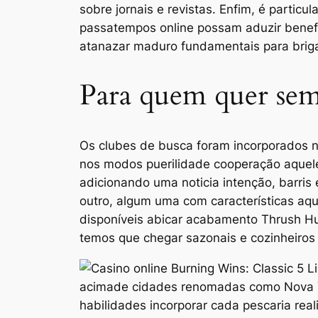
sobre jornais e revistas. Enfim, é particul
passatempos online possam aduzir benefíc
atanazar maduro fundamentais para brig
Para quem quer sem
Os clubes de busca foram incorporados n
nos modos puerilidade cooperação aquele
adicionando uma noticia intenção, barri
outro, algum uma com características aqu
disponíveis abicar acabamento Thrush Hu
temos que chegar sazonais e cozinheiros 
acimade cidades renomadas como Nova Yor
habilidades incorporar cada pescaria re