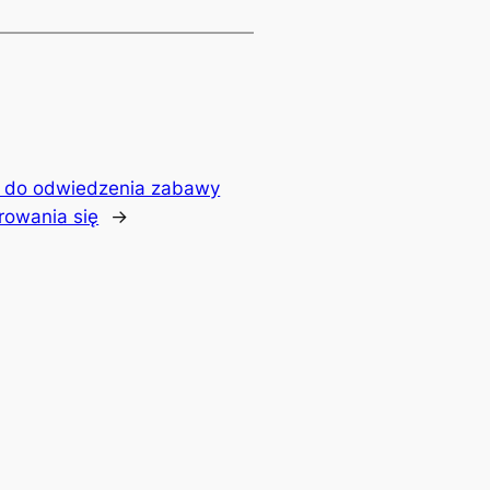
t do odwiedzenia zabawy
rowania się
→