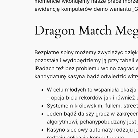
momencie wkonujemy nasze prace morzem
ewidencję komputerów demo wariantu „Gra
Dragon Match Meg
Bezpłatne spiny możemy zwyciężyć dzięki
pozostała i wydobędziemy ją przy tabeli w
iPadach też bez problemu wolno zagrać w
kandydaturę kasyna bądź odwiedzić witr
W celu młodych to wspaniała okazja
– opcja bicia rekordów jak i również 
Systemem królewskim, fullem, stree
Jeden bądź dalszy gracz w zakręcen
algorytmowi, pchanypobudzany jest 
Kasyno sieciowy automaty rodzaju je
rodzaju aplikacje komputerowe.