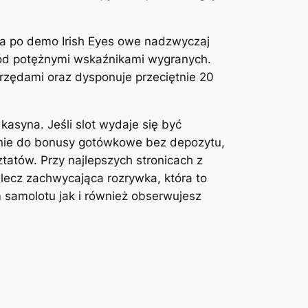
ha po demo Irish Eyes owe nadzwyczaj
ród potężnymi wskaźnikami wygranych.
rzędami oraz dysponuje przeciętnie 20
kasyna. Jeśli slot wydaje się być
nie do bonusy gotówkowe bez depozytu,
atów. Przy najlepszych stronicach z
 lecz zachwycająca rozrywka, która to
 samolotu jak i również obserwujesz