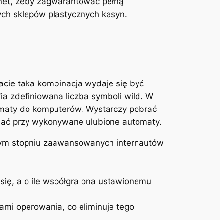
net, żeby zagwarantować pełną
ych sklepów plastycznych kasyn.
acie taka kombinacja wydaje się być
fia zdefiniowana liczba symboli wild. W
tomaty do komputerów. Wystarczy pobrać
iać przy wykonywane ulubione automaty.
szym stopniu zaawansowanych internautów
się, a o ile współgra ona ustawionemu
ami operowania, co eliminuje tego