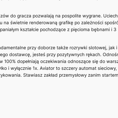
azów do gracza pozwalają na pospolite wygrane. Uciec
 na świetnie renderowaną grafikę po zależności spoś
spaniałym kształcie pochodzące z pięcioma bębnami i 3 
amentalne przy doborze także rozrywki slotowej, jak i 
ego dostawcę, jesteś przy pozytywnych rękach. Odnoś
 100% dopełniają oczekiwania odnoszące się do warszt
ko i wyłącznie 1x. Aviator to szczery automat sieciowy,
zykowania. Stawiasz zakład przemysłowy zanim startem