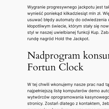
Wygranie progresywnego jackpotu jest tak 
wynieść poniekąd kilkadziesiąt mln zł. W
usuwać błędy automaty do odwiedzenia uc
kłopotliwym świecie, którym stały się 
styl w naszej uwielbianej funkcji Kup. Z
rundę nagród Hold the Jackpot.
Nadprogram konsum
Fortun Clock
W tej chwili wkonujemy nasze prac nad 
najpełniejszą listę komputerów demo a
wytwórców oprogramowania kasynowego. 
stronicy. Zostań dlatego z kontaktem, że