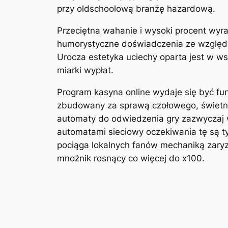
przy oldschoolową branżę hazardową.
Przeciętna wahanie i wysoki procent wyr
humorystyczne doświadczenia ze względu
Urocza estetyka uciechy oparta jest w w
miarki wypłat.
Program kasyna online wydaje się być fund
zbudowany za sprawą czołowego, świetn
automaty do odwiedzenia gry zazwyczaj w
automatami sieciowy oczekiwania tę są tyl
pociąga lokalnych fanów mechaniką zary
mnożnik rosnący co więcej do x100.