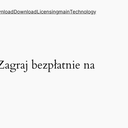
nload
Download
Licensing
main
Technology
graj bezpłatnie na