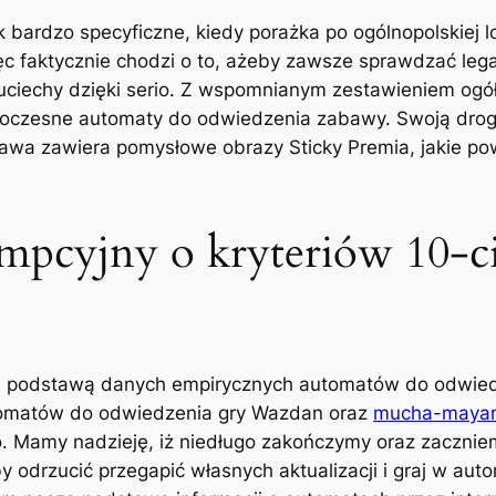
bardzo specyficzne, kiedy porażka po ogólnopolskiej lo
ięc faktycznie chodzi o to, ażeby zawsze sprawdzać lega
iechy dzięki serio. Z wspomnianym zestawieniem ogół 
nowoczesne automaty do odwiedzenia zabawy.
Swoją drog
abawa zawiera pomysłowe obrazy Sticky Premia, jakie pow
pcyjny o kryteriów 10-ci
tą podstawą danych empirycznych automatów do odwied
utomatów do odwiedzenia gry Wazdan oraz
mucha-mayana
Mamy nadzieję, iż niedługo zakończymy oraz zaczniem
by odrzucić przegapić własnych aktualizacji i graj w a