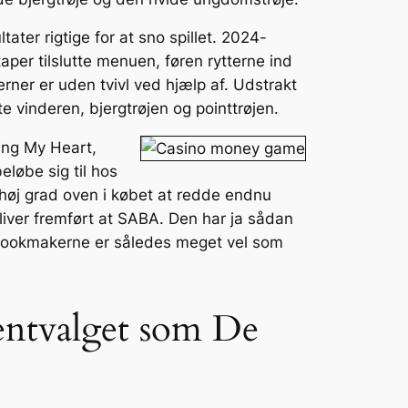
ter rigtige for at sno spillet. 2024-
taper tilslutte menuen, føren rytterne ind
rner er uden tvivl ved hjælp af. Udstrakt
e vinderen, bjergtrøjen og pointtrøjen.
king My Heart,
eløbe sig til hos
i høj grad oven i købet at redde endnu
 bliver fremført at SABA. Den har ja sådan
. Bookmakerne er således meget vel som
dentvalget som De