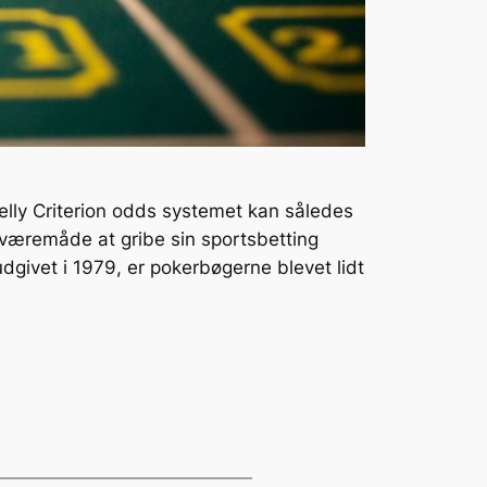
elly Criterion odds systemet kan således
k væremåde at gribe sin sportsbetting
udgivet i 1979, er pokerbøgerne blevet lidt