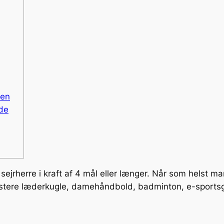
ren
de
 sejrherre i kraft af 4 mål eller længer. Når som helst
stere læderkugle, damehåndbold, badminton, e-sportsgr