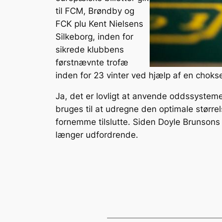
til FCM, Brøndby og
FCK plu Kent Nielsens
Silkeborg, inden for
sikrede klubbens
førstnævnte trofæ
inden for 23 vinter ved hjælp af en chokse
Ja, det er lovligt at anvende oddssysteme
bruges til at udregne den optimale større
fornemme tilslutte. Siden Doyle Brunsons “
længer udfordrende.