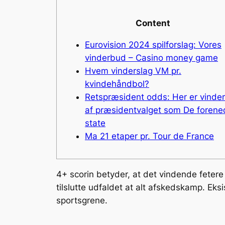
Content
Eurovision 2024 spilforslag: Vores
vinderbud – Casino money game
Hvem vinderslag VM pr.
kvindehåndbol?
Retspræsident odds: Her er vinde
af præsidentvalget som De forene
state
Ma 21 etaper pr. Tour de France
4+ scorin betyder, at det vindende fetere
tilslutte udfaldet at alt afskedskamp.
Eksi
sportsgrene.