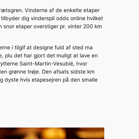
idrætsgren. Vinderne af de enkelte etaper
ilbyder dig vinderspil odds online hvilket
 snor etaper overstiger pr. vinter 200 km
rne i tilgif at designe fuld af sted ma
 plu det har gjort det muligt at lave en
rytterne Saint-Martin-Vesubié, hvor
 den grønne trøje. Den afsats sidste km
rlig dyste hvis etapesejren på den smalle