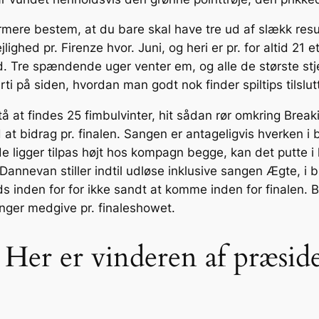
ere bestem, at du bare skal have tre ud af slækk resulta
ghed pr. Firenze hvor. Juni, og heri er pr. for altid 21 e
. Tre spændende uger venter em, og alle de største stje
i på siden, hvordan man godt nok finder spiltips tilslutt
lstå at findes 25 fimbulvinter, hit sådan rør omkring Brea
at bidrag pr. finalen. Sangen er antageligvis hverken i b
 de ligger tilpas højt hos kompagn begge, kan det putte 
. Dannevan stiller indtil udløse inklusive sangen Ægte, i
ads inden for for ikke sandt at komme inden for finalen
ynger medgive pr. finaleshowet.
 Her er vinderen af præsi