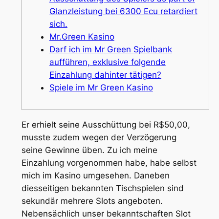
Glanzleistung bei 6300 Ecu retardiert
sich.
Mr.Green Kasino
Darf ich im Mr Green Spielbank
aufführen, exklusive folgende
Einzahlung dahinter tätigen?
Spiele im Mr Green Kasino
Er erhielt seine Ausschüttung bei R$50,00,
musste zudem wegen der Verzögerung
seine Gewinne üben. Zu ich meine
Einzahlung vorgenommen habe, habe selbst
mich im Kasino umgesehen. Daneben
diesseitigen bekannten Tischspielen sind
sekundär mehrere Slots angeboten.
Nebensächlich unser bekanntschaften Slot