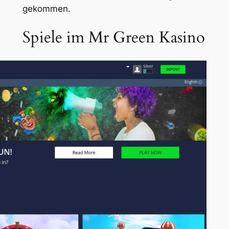
gekommen.
Spiele im Mr Green Kasino