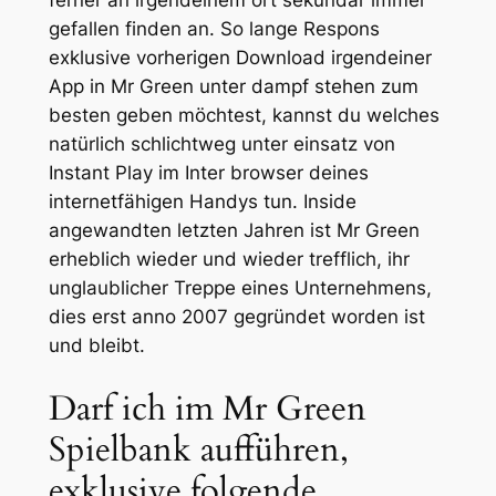
ferner an irgendeinem ort sekundär immer
gefallen finden an. So lange Respons
exklusive vorherigen Download irgendeiner
App in Mr Green unter dampf stehen zum
besten geben möchtest, kannst du welches
natürlich schlichtweg unter einsatz von
Instant Play im Inter browser deines
internetfähigen Handys tun. Inside
angewandten letzten Jahren ist Mr Green
erheblich wieder und wieder trefflich, ihr
unglaublicher Treppe eines Unternehmens,
dies erst anno 2007 gegründet worden ist
und bleibt.
Darf ich im Mr Green
Spielbank aufführen,
exklusive folgende