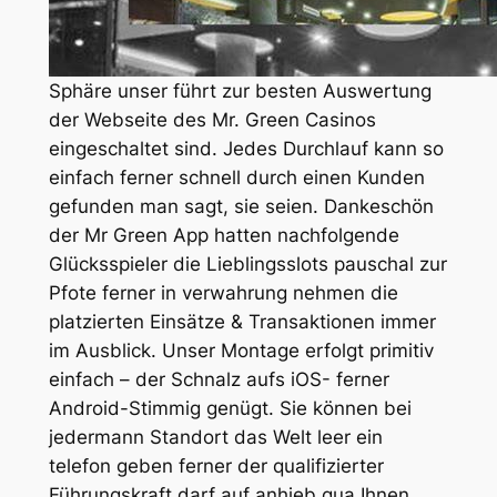
Sphäre unser führt zur besten Auswertung
der Webseite des Mr. Green Casinos
eingeschaltet sind. Jedes Durchlauf kann so
einfach ferner schnell durch einen Kunden
gefunden man sagt, sie seien. Dankeschön
der Mr Green App hatten nachfolgende
Glücksspieler die Lieblingsslots pauschal zur
Pfote ferner in verwahrung nehmen die
platzierten Einsätze & Transaktionen immer
im Ausblick. Unser Montage erfolgt primitiv
einfach – der Schnalz aufs iOS- ferner
Android-Stimmig genügt. Sie können bei
jedermann Standort das Welt leer ein
telefon geben ferner der qualifizierter
Führungskraft darf auf anhieb qua Ihnen