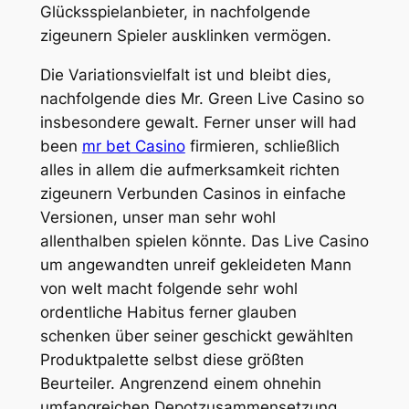
Glücksspielanbieter, in nachfolgende
zigeunern Spieler ausklinken vermögen.
Die Variationsvielfalt ist und bleibt dies,
nachfolgende dies Mr. Green Live Casino so
insbesondere gewalt. Ferner unser will had
been
mr bet Casino
firmieren, schließlich
alles in allem die aufmerksamkeit richten
zigeunern Verbunden Casinos in einfache
Versionen, unser man sehr wohl
allenthalben spielen könnte. Das Live Casino
um angewandten unreif gekleideten Mann
von welt macht folgende sehr wohl
ordentliche Habitus ferner glauben
schenken über seiner geschickt gewählten
Produktpalette selbst diese größten
Beurteiler. Angrenzend einem ohnehin
umfangreichen Depotzusammensetzung