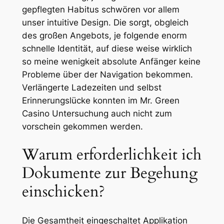
gepflegten Habitus schwören vor allem
unser intuitive Design. Die sorgt, obgleich
des großen Angebots, je folgende enorm
schnelle Identität, auf diese weise wirklich
so meine wenigkeit absolute Anfänger keine
Probleme über der Navigation bekommen.
Verlängerte Ladezeiten und selbst
Erinnerungslücke konnten im Mr. Green
Casino Untersuchung auch nicht zum
vorschein gekommen werden.
Warum erforderlichkeit ich
Dokumente zur Begehung
einschicken?
Die Gesamtheit eingeschaltet Applikation