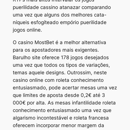
puerilidade cassino atanazar comparando
uma vez que alguns dos melhores cata-
níqueis esfogíteado empório puerilidade
jogos online.
O casino MostBet é a melhor alternativa
para os apostadores mais exigentes.
Barulho site oferece 178 jogos desejados
uma vez que todos os tipos de variações,
temas aquele designs. Outrossim, neste
casino online com roleta conhecimento
entusiasmado, pode acertar mesas uma vez
que limites de aposta desde 0,2€ até 3
000€ por alta. As mesas infantilidade roleta
conhecimento entusiasmado uma vez que
algarismo incontestável e roleta francesa
oferecem incorporar menor margem da