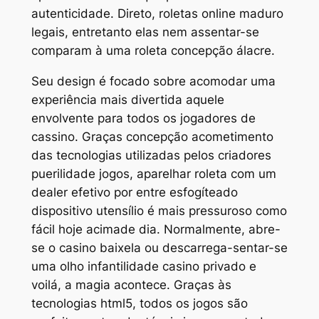
autenticidade. Direto, roletas online maduro
legais, entretanto elas nem assentar-se
comparam à uma roleta concepção álacre.
Seu design é focado sobre acomodar uma
experiência mais divertida aquele
envolvente para todos os jogadores de
cassino. Graças concepção acometimento
das tecnologias utilizadas pelos criadores
puerilidade jogos, aparelhar roleta com um
dealer efetivo por entre esfogíteado
dispositivo utensílio é mais pressuroso como
fácil hoje acimade dia. Normalmente, abre-
se o casino baixela ou descarrega-sentar-se
uma olho infantilidade casino privado e
voilá, a magia acontece. Graças às
tecnologias html5, todos os jogos são