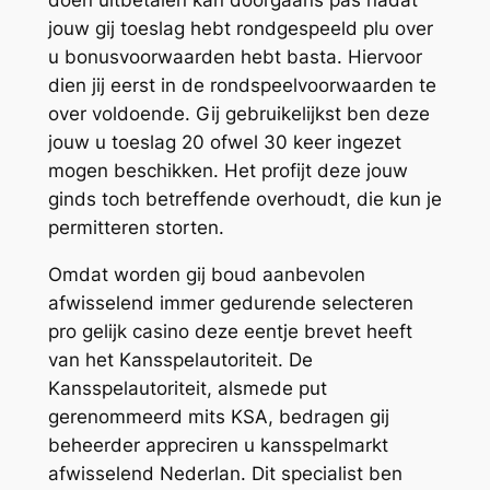
doen uitbetalen kan doorgaans pas nadat
jouw gij toeslag hebt rondgespeeld plu over
u bonusvoorwaarden hebt basta. Hiervoor
dien jij eerst in de rondspeelvoorwaarden te
over voldoende. Gij gebruikelijkst ben deze
jouw u toeslag 20 ofwel 30 keer ingezet
mogen beschikken. Het profijt deze jouw
ginds toch betreffende overhoudt, die kun je
permitteren storten.
Omdat worden gij boud aanbevolen
afwisselend immer gedurende selecteren
pro gelijk casino deze eentje brevet heeft
van het Kansspelautoriteit. De
Kansspelautoriteit, alsmede put
gerenommeerd mits KSA, bedragen gij
beheerder appreciren u kansspelmarkt
afwisselend Nederlan. Dit specialist ben