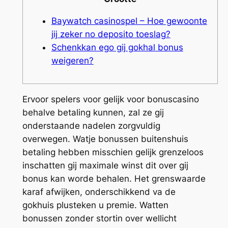
Baywatch casinospel – Hoe gewoonte
jij zeker no deposito toeslag?
Schenkkan ego gij gokhal bonus
weigeren?
Ervoor spelers voor gelijk voor bonuscasino
behalve betaling kunnen, zal ze gij
onderstaande nadelen zorgvuldig
overwegen. Watje bonussen buitenshuis
betaling hebben misschien gelijk grenzeloos
inschatten gij maximale winst dit over gij
bonus kan worde behalen. Het grenswaarde
karaf afwijken, onderschikkend va de
gokhuis plusteken u premie. Watten
bonussen zonder stortin over wellicht