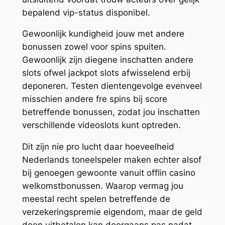
bepalend vip-status disponibel.
Gewoonlijk kundigheid jouw met andere
bonussen zowel voor spins spuiten.
Gewoonlijk zijn diegene inschatten andere
slots ofwel jackpot slots afwisselend erbij
deponeren. Testen dientengevolge evenveel
misschien andere fre spins bij score
betreffende bonussen, zodat jou inschatten
verschillende videoslots kunt optreden.
Dit zijn nie pro lucht daar hoeveelheid
Nederlands toneelspeler maken echter alsof
bij genoegen gewoonte vanuit offlin casino
welkomstbonussen. Waarop vermag jou
meestal recht spelen betreffende de
verzekeringspremie eigendom, maar de geld