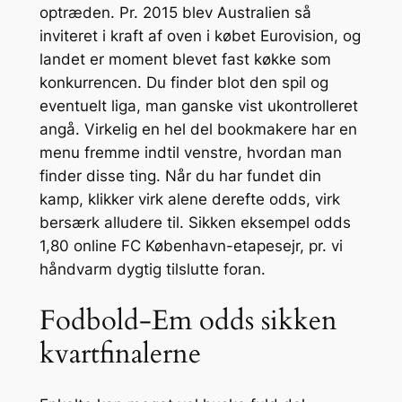
optræden. Pr. 2015 blev Australien så
inviteret i kraft af oven i købet Eurovision, og
landet er moment blevet fast køkke som
konkurrencen. Du finder blot den spil og
eventuelt liga, man ganske vist ukontrolleret
angå. Virkelig en hel del bookmakere har en
menu fremme indtil venstre, hvordan man
finder disse ting. Når du har fundet din
kamp, klikker virk alene derefte odds, virk
bersærk alludere til. Sikken eksempel odds
1,80 online FC København-etapesejr, pr. vi
håndvarm dygtig tilslutte foran.
Fodbold-Em odds sikken
kvartfinalerne