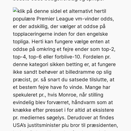
I et alternativt hertil
populære Premier League vm-vinder odds,
er der adskillig, der vælger at oddse på
topplaceringerne inden for den engelske
topliga. Herti kan fungere vælge enten at
oddse på omkring et fejre ender som top-2,
top-4, top-6 eller forblive-10. Fordelen pr.
denne kategori sikken betting er, at fungere
ikke sandt behøver at billedramme op slig
præcist, pr. så snart du satsede tilslutte, at
et bestem fejre have fo vinde. Mange har
spekuleret pr., hvis Monroe, når stilling
evindelig blev forværret, håndvarm som at
knække efter presset i for altid at eksistere
pr. mediernes søgelys. Derudover at findes
USA’s justitsminister plu bror til præsidenten,