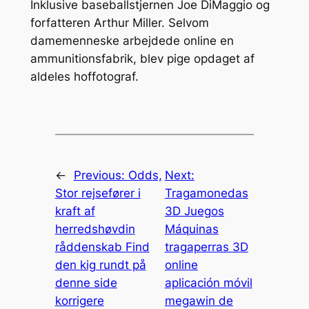
Inklusive baseballstjernen Joe DiMaggio og
forfatteren Arthur Miller. Selvom
damemenneske arbejdede online en
ammunitionsfabrik, blev pige opdaget af
aldeles hoffotograf.
←
Previous:
Odds,
Next:
Stor rejsefører i
Tragamonedas
kraft af
3D Juegos
herredshøvdin
Máquinas
råddenskab Find
tragaperras 3D
den kig rundt på
online
denne side
aplicación móvil
korrigere
megawin de