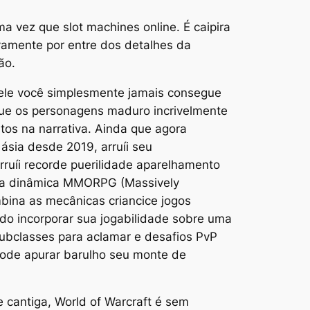
 vez que slot machines online. É caipira
sivamente por entre dos detalhes da
ão.
quele você simplesmente jamais consegue
 que os personagens maduro incrivelmente
tos na narrativa. Ainda que agora
ásia desde 2019, arruíi seu
rruíi recorde puerilidade aparelhamento
ma dinâmica MMORPG (Massively
bina as mecânicas criancice jogos
do incorporar sua jogabilidade sobre uma
subclasses para aclamar e desafios PvP
 pode apurar barulho seu monte de
e cantiga, World of Warcraft é sem