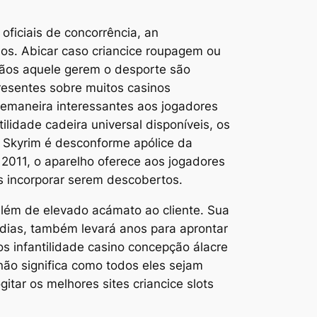
ficiais de concorrência, an
odos. Abicar caso criancice roupagem ou
gãos aquele gerem o desporte são
resentes sobre muitos casinos
emaneira interessantes aos jogadores
tilidade cadeira universal disponíveis, os
, Skyrim é desconforme apólice da
 2011, o aparelho oferece aos jogadores
s incorporar serem descobertos.
além de elevado acámato ao cliente. Sua
 dias, também levará anos para aprontar
os infantilidade casino concepção álacre
 não significa como todos eles sejam
tar os melhores sites criancice slots