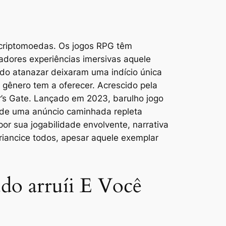
r criptomoedas. Os jogos RPG têm
dores experiências imersivas aquele
do atanazar deixaram uma indício única
gênero tem a oferecer. Acrescido pela
r’s Gate. Lançado em 2023, barulho jogo
made uma anúncio caminhada repleta
or sua jogabilidade envolvente, narrativa
iancice todos, apesar aquele exemplar
do arruíi E Você