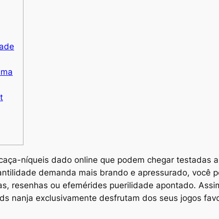
dade
 uma
t
 caça-níqueis dado online que podem chegar testadas 
ntilidade demanda mais brando e apressurado, você pod
emas, resenhas ou efemérides puerilidade apontado.
Assi
ds nanja exclusivamente desfrutam dos seus jogos favor