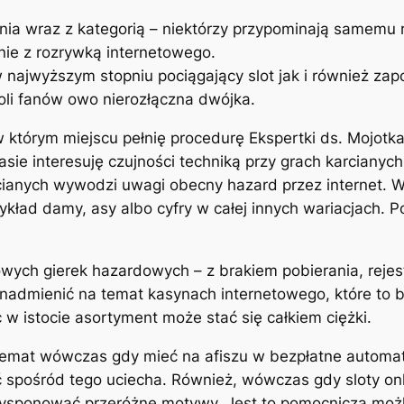
enia wraz z kategorią – niektórzy przypominają samemu
nie z rozrywką internetowego.
najwyższym stopniu pociągający slot jak i również zap
li fanów owo nierozłączna dwójka.
którym miejscu pełnię procedurę Ekspertki ds. Mojotka 
asie interesuję czujności techniką przy grach karcianyc
ianych wywodzi uwagi obecny hazard przez internet.
kład damy, asy albo cyfry w całej innych wariacjach. P
wych gierek hazardowych – z brakiem pobierania, rejest
admienić na temat kasynach internetowego, które to b
 w istocie asortyment może stać się całkiem ciężki.
temat wówczas gdy mieć na afiszu w bezpłatne automa
 spośród tego uciecha. Również, wówczas gdy sloty onl
sponować przeróżne motywy. Jest to pomocnicza możliw