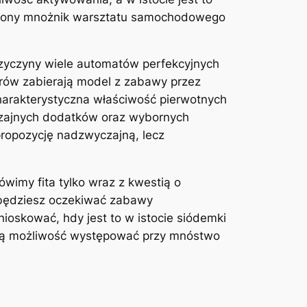
talony mnożnik warsztatu samochodowego
rzyczyny wiele automatów perfekcyjnych
ów zabierają model z zabawy przez
charakterystyczna właściwość pierwotnych
zajnych dodatków oraz wybornych
ropozycję nadzwyczajną, lecz
wimy fita tylko wraz z kwestią o
e będziesz oczekiwać zabawy
oskować, hdy jest to w istocie siódemki
mają możliwość występować przy mnóstwo