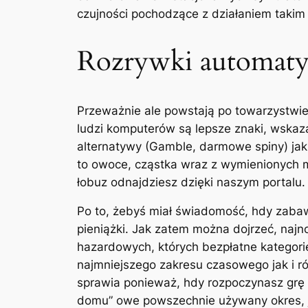
czujności pochodzące z działaniem takim 
Rozrywki automaty 
Przeważnie ale powstają po towarzystwie 
ludzi komputerów są lepsze znaki, wskaz
alternatywy (Gamble, darmowe spiny) jak 
to owoce, cząstka wraz z wymienionych 
łobuz odnajdziesz dzięki naszym portalu.
Po to, żebyś miał świadomość, hdy zabaw
pieniążki. Jak zatem można dojrzeć, naj
hazardowych, których bezpłatne kategori
najmniejszego zakresu czasowego jak i 
sprawia ponieważ, hdy rozpoczynasz gr
domu” owe powszechnie używany okres, j