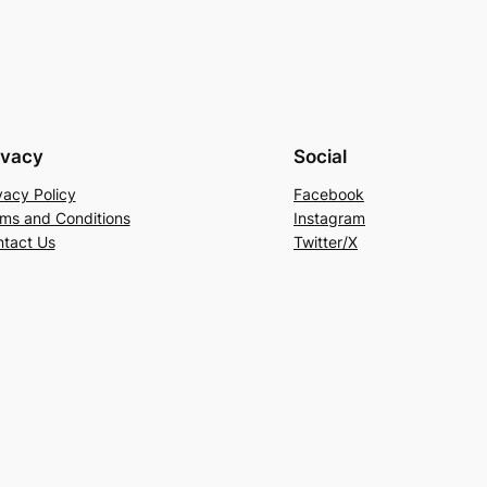
ivacy
Social
vacy Policy
Facebook
ms and Conditions
Instagram
tact Us
Twitter/X