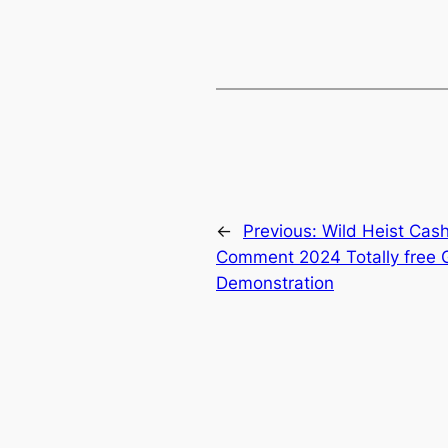
←
Previous:
Wild Heist Cash
Comment 2024 Totally free
Demonstration