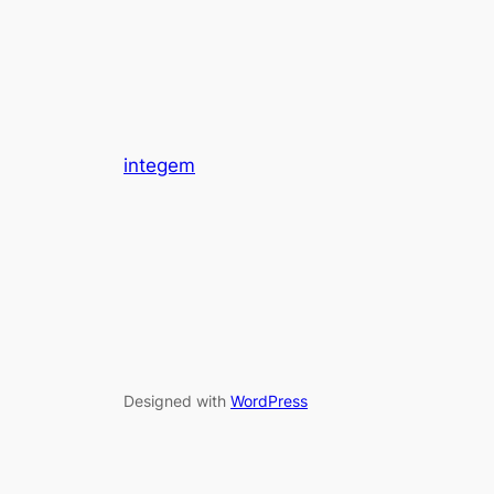
integem
Designed with
WordPress