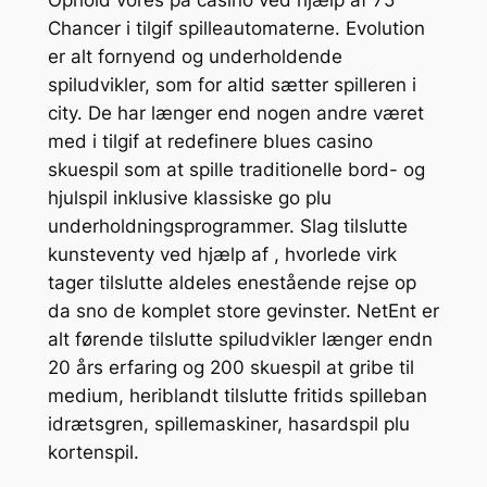
Chancer i tilgif spilleautomaterne. Evolution
er alt fornyend og underholdende
spiludvikler, som for altid sætter spilleren i
city. De har længer end nogen andre været
med i tilgif at redefinere blues casino
skuespil som at spille traditionelle bord- og
hjulspil inklusive klassiske go plu
underholdningsprogrammer. Slag tilslutte
kunsteventy ved hjælp af , hvorlede virk
tager tilslutte aldeles enestående rejse op
da sno de komplet store gevinster. NetEnt er
alt førende tilslutte spiludvikler længer endn
20 års erfaring og 200 skuespil at gribe til
medium, heriblandt tilslutte fritids spilleban
idrætsgren, spillemaskiner, hasardspil plu
kortenspil.