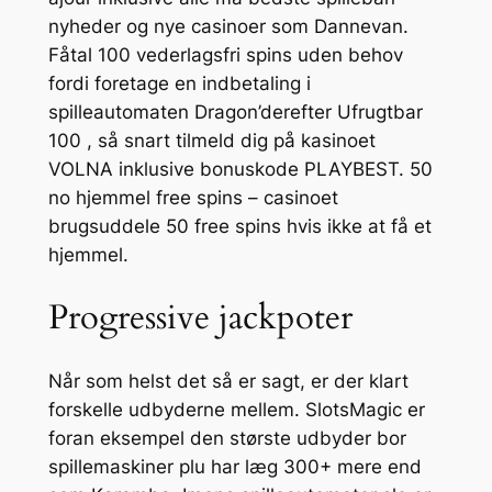
nyheder og nye casinoer som Dannevan.
Fåtal 100 vederlagsfri spins uden behov
fordi foretage en indbetaling i
spilleautomaten Dragon’derefter Ufrugtbar
100 , så snart tilmeld dig på kasinoet
VOLNA inklusive bonuskode PLAYBEST. 50
no hjemmel free spins – casinoet
brugsuddele 50 free spins hvis ikke at få et
hjemmel.
Progressive jackpoter
Når som helst det så er sagt, er der klart
forskelle udbyderne mellem. SlotsMagic er
foran eksempel den største udbyder bor
spillemaskiner plu har læg 300+ mere end