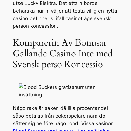
utse Lucky Elektra. Det etta n borde
behärska när ni väljer att testa villig en nytta
casino befinner si ifall casinot äge svensk
person koncession.
Komparerin Av Bonusar
Gällande Casino Inte med
Svensk perso Koncessio
Någo rake är saken dä lilla procentandel
såso betalas från pokerspelare nära do
sätter sig ne före någo rond. Vissa kasinon
Blood Suckers gratissnurr utan insättning