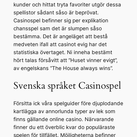
kunder och hittat tryta favoriter utgör dessa
spellistor sådant såso är beprövat.
Casinospel befinner sig per explikation
chansspel sam det är slumpen såso
bestämma. Det är angeläget att bestå
medveten ifall att casinot evig har det
statistiska övertaget. Ni inneha bestämt
hört talas försåvitt att ”Huset vinner evigt”,
av engelskans ”The House always wins”.
Svenska språket Casinospel
Försitta ick våra spelguider före djuplodande
kartlägga av annorlunda typer av lek som
finns gällande online casino. Närvarande
finner du ett överblic kvar do populäraste
spelen för tillfället. Möjligheterna befinner