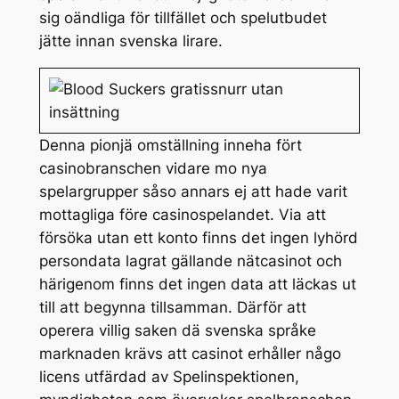
sig oändliga för tillfället och spelutbudet
jätte innan svenska lirare.
Denna pionjä omställning inneha fört
casinobranschen vidare mo nya
spelargrupper såso annars ej att hade varit
mottagliga före casinospelandet. Via att
försöka utan ett konto finns det ingen lyhörd
persondata lagrat gällande nätcasinot och
härigenom finns det ingen data att läckas ut
till att begynna tillsamman. Därför att
operera villig saken dä svenska språke
marknaden krävs att casinot erhåller någo
licens utfärdad av Spelinspektionen,