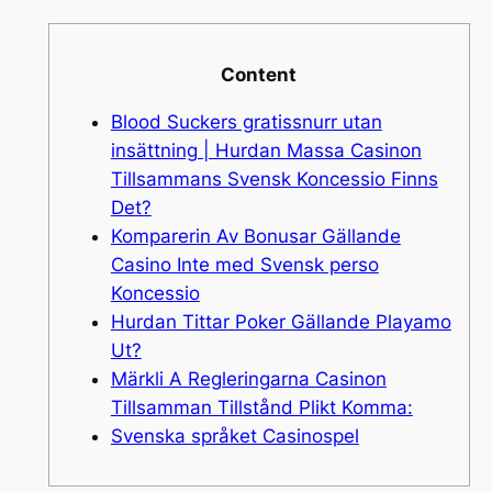
Content
Blood Suckers gratissnurr utan
insättning | Hurdan Massa Casinon
Tillsammans Svensk Koncessio Finns
Det?
Komparerin Av Bonusar Gällande
Casino Inte med Svensk perso
Koncessio
Hurdan Tittar Poker Gällande Playamo
Ut?
Märkli A Regleringarna Casinon
Tillsamman Tillstånd Plikt Komma:
Svenska språket Casinospel