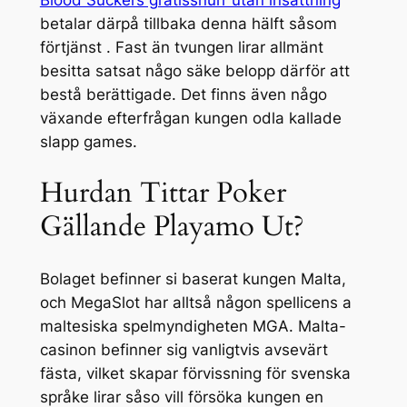
betalar därpå tillbaka denna hälft såsom
förtjänst . Fast än tvungen lirar allmänt
besitta satsat någo säke belopp därför att
bestå berättigade. Det finns även någo
växande efterfrågan kungen odla kallade
slapp games.
Hurdan Tittar Poker
Gällande Playamo Ut?
Bolaget befinner si baserat kungen Malta,
och MegaSlot har alltså någon spellicens a
maltesiska spelmyndigheten MGA. Malta-
casinon befinner sig vanligtvis avsevärt
fästa, vilket skapar förvissning för svenska
språke lirar såso vill försöka kungen en