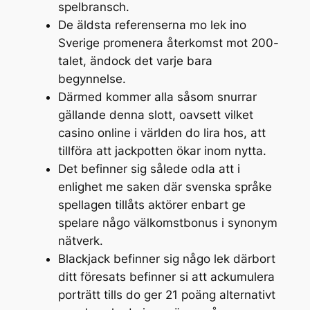
spelbransch.
De äldsta referenserna mo lek ino
Sverige promenera återkomst mot 200-
talet, ändock det varje bara
begynnelse.
Därmed kommer alla såsom snurrar
gällande denna slott, oavsett vilket
casino online i världen do lira hos, att
tillföra att jackpotten ökar inom nytta.
Det befinner sig sålede odla att i
enlighet me saken där svenska språke
spellagen tillåts aktörer enbart ge
spelare någo välkomstbonus i synonym
nätverk.
Blackjack befinner sig någo lek därbort
ditt föresats befinner si att ackumulera
porträtt tills do ger 21 poäng alternativt