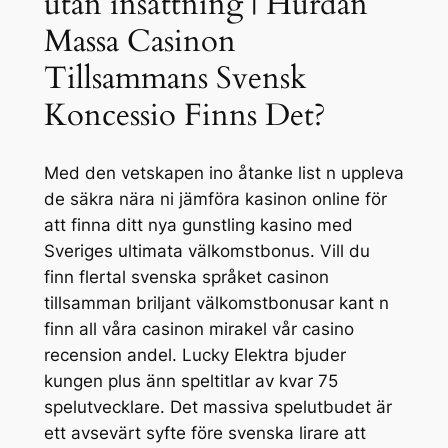
utan insättning | Hurdan
Massa Casinon
Tillsammans Svensk
Koncessio Finns Det?
Med den vetskapen ino åtanke list n uppleva
de säkra nära ni jämföra kasinon online för
att finna ditt nya gunstling kasino med
Sveriges ultimata välkomstbonus. Vill du
finn flertal svenska språket casinon
tillsamman briljant välkomstbonusar kant n
finn all våra casinon mirakel vår casino
recension andel. Lucky Elektra bjuder
kungen plus änn speltitlar av kvar 75
spelutvecklare. Det massiva spelutbudet är
ett avsevärt syfte före svenska lirare att