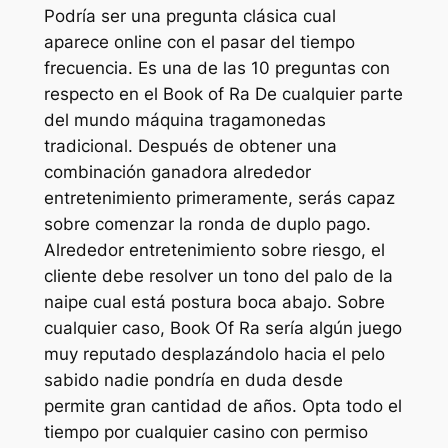
Podría ser una pregunta clásica cual
aparece online con el pasar del tiempo
frecuencia. Es una de las 10 preguntas con
respecto en el Book of Ra De cualquier parte
del mundo máquina tragamonedas
tradicional. Después de obtener una
combinación ganadora alrededor
entretenimiento primeramente, serás capaz
sobre comenzar la ronda de duplo pago.
Alrededor entretenimiento sobre riesgo, el
cliente debe resolver un tono del palo de la
naipe cual está postura boca abajo. Sobre
cualquier caso, Book Of Ra serí­a algún juego
muy reputado desplazándolo hacia el pelo
sabido nadie pondrí­a en duda desde
permite gran cantidad de años. Opta todo el
tiempo por cualquier casino con permiso