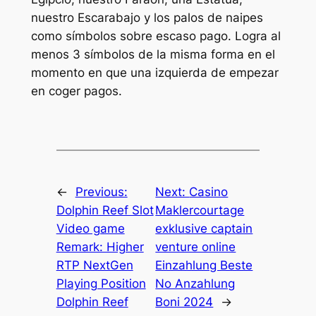
nuestro Escarabajo y los palos de naipes
como símbolos sobre escaso pago. Logra al
menos 3 símbolos de la misma forma en el
momento en que una izquierda de empezar
en coger pagos.
←
Previous:
Next:
Casino
Dolphin Reef Slot
Maklercourtage
Video game
exklusive captain
Remark: Higher
venture online
RTP NextGen
Einzahlung Beste
Playing Position
No Anzahlung
Dolphin Reef
Boni 2024
→