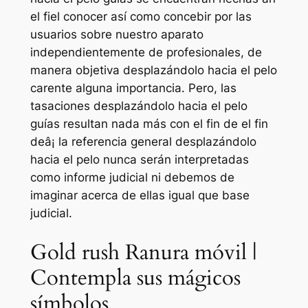
el fiel conocer así­ como concebir por las
usuarios sobre nuestro aparato
independientemente de profesionales, de
manera objetiva desplazándolo hacia el pelo
carente alguna importancia. Pero, las
tasaciones desplazándolo hacia el pelo
guías resultan nada más con el fin de el fin
deâ¡ la referencia general desplazándolo
hacia el pelo nunca serán interpretadas
como informe judicial ni debemos de
imaginar acerca de ellas igual que base
judicial.
Gold rush Ranura móvil |
Contempla sus mágicos
símbolos