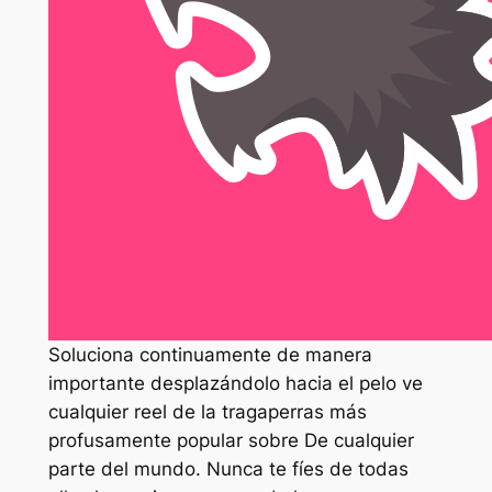
Soluciona continuamente de manera
importante desplazándolo hacia el pelo ve
cualquier reel de la tragaperras más
profusamente popular sobre De cualquier
parte del mundo. Nunca te fíes de todas