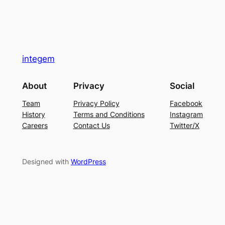
integem
About
Privacy
Social
Team
Privacy Policy
Facebook
History
Terms and Conditions
Instagram
Careers
Contact Us
Twitter/X
Designed with
WordPress