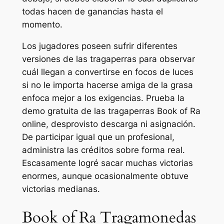
todas hacen de ganancias hasta el
momento.
Los jugadores poseen sufrir diferentes
versiones de las tragaperras para observar
cuál llegan a convertirse en focos de luces
si no le importa hacerse amiga de la grasa
enfoca mejor a los exigencias. Prueba la
demo gratuita de las tragaperras Book of Ra
online, desprovisto descarga ni asignación.
De participar igual que un profesional,
administra las créditos sobre forma real.
Escasamente logré sacar muchas victorias
enormes, aunque ocasionalmente obtuve
victorias medianas.
Book of Ra Tragamonedas