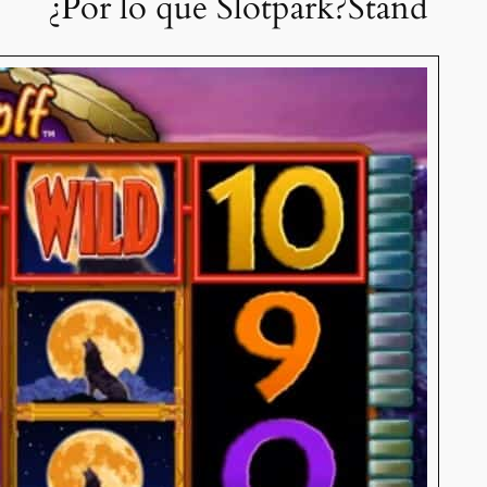
¿Por lo que Slotpark?Stand