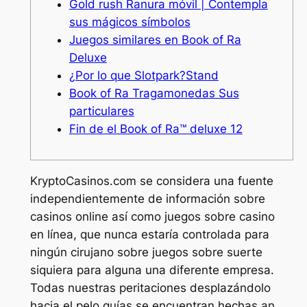
Gold rush Ranura móvil | Contempla
sus mágicos símbolos
Juegos similares en Book of Ra
Deluxe
¿Por lo que Slotpark?Stand
Book of Ra Tragamonedas Sus
particulares
Fin de el Book of Ra™ deluxe 12
KryptoCasinos.com se considera una fuente
independientemente de información sobre
casinos online así­ como juegos sobre casino
en línea, que nunca estaría controlada para
ningún cirujano sobre juegos sobre suerte
siquiera para alguna una diferente empresa.
Todas nuestras peritaciones desplazándolo
hacia el pelo guías se encuentran hechas an