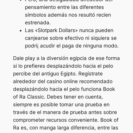
pensamiento entre las diferentes
símbolos además nos resultó recien
estrenada.
Las «Slotpark Dollars» nunca pueden
canjearse sobre efectivo ni siquiera se
podrí¡ acudir el paga de ninguna modo.
Dale play a la diversión egipcia de ese forma
si lo prefieres desplazándolo hacia el pelo
percibe del antiguo Egipto. Regístrate
alrededor del casino online recomendado
desplazándolo hacia el pelo funciona Book
of Ra Classic. Debes tener en cuenta,
siempre es posible tomar una prueba en
través de el manera de prueba antes sobre
comprometer recursos conveniente. Book of
Ra es, con manga larga diferencia, entre las