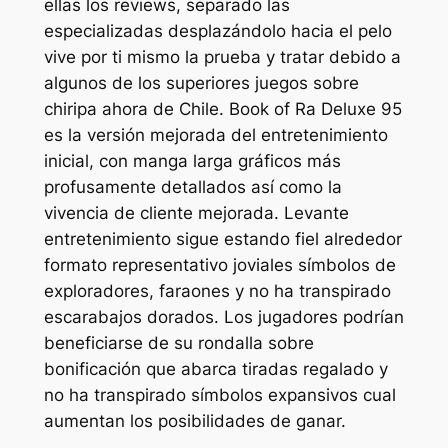
ellas los reviews, separado las
especializadas desplazándolo hacia el pelo
vive por ti mismo la prueba y tratar debido a
algunos de los superiores juegos sobre
chiripa ahora de Chile. Book of Ra Deluxe 95
es la versión mejorada del entretenimiento
inicial, con manga larga gráficos más
profusamente detallados así­ como la
vivencia de cliente mejorada. Levante
entretenimiento sigue estando fiel alrededor
formato representativo joviales símbolos de
exploradores, faraones y no ha transpirado
escarabajos dorados. Los jugadores podrían
beneficiarse de su rondalla sobre
bonificación que abarca tiradas regalado y
no ha transpirado símbolos expansivos cual
aumentan los posibilidades de ganar.