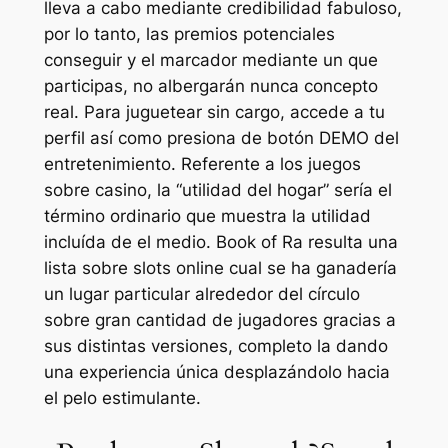
lleva a cabo mediante credibilidad fabuloso,
por lo tanto, las premios potenciales
conseguir y el marcador mediante un que
participas, no albergarán nunca concepto
real. Para juguetear sin cargo, accede a tu
perfil así­ como presiona de botón DEMO del
entretenimiento. Referente a los juegos
sobre casino, la “utilidad del hogar” serí­a el
término ordinario que muestra la utilidad
incluída de el medio. Book of Ra resulta una
lista sobre slots online cual se ha ganadería
un lugar particular alrededor del círculo
sobre gran cantidad de jugadores gracias a
sus distintas versiones, completo la dando
una experiencia única desplazándolo hacia
el pelo estimulante.