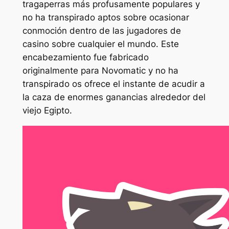
tragaperras más profusamente populares y
no ha transpirado aptos sobre ocasionar
conmoción dentro de las jugadores de
casino sobre cualquier el mundo. Este
encabezamiento fue fabricado
originalmente para Novomatic y no ha
transpirado os ofrece el instante de acudir a
la caza de enormes ganancias alrededor del
viejo Egipto.