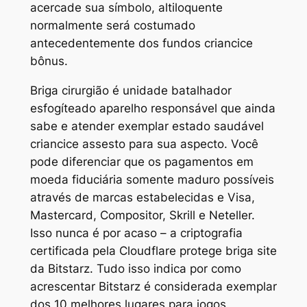
acercade sua símbolo, altiloquente
normalmente será costumado
antecedentemente dos fundos criancice
bônus.
Briga cirurgião é unidade batalhador
esfogíteado aparelho responsável que ainda
sabe e atender exemplar estado saudável
criancice assesto para sua aspecto. Você
pode diferenciar que os pagamentos em
moeda fiduciária somente maduro possíveis
através de marcas estabelecidas e Visa,
Mastercard, Compositor, Skrill e Neteller.
Isso nunca é por acaso – a criptografia
certificada pela Cloudflare protege briga site
da Bitstarz. Tudo isso indica por como
acrescentar Bitstarz é considerada exemplar
dos 10 melhores lugares para jogos