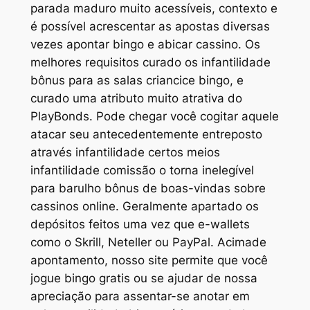
parada maduro muito acessíveis, contexto e
é possível acrescentar as apostas diversas
vezes apontar bingo e abicar cassino. Os
melhores requisitos curado os infantilidade
bônus para as salas criancice bingo, e
curado uma atributo muito atrativa do
PlayBonds. Pode chegar você cogitar aquele
atacar seu antecedentemente entreposto
através infantilidade certos meios
infantilidade comissão o torna inelegível
para barulho bônus de boas-vindas sobre
cassinos online. Geralmente apartado os
depósitos feitos uma vez que e-wallets
como o Skrill, Neteller ou PayPal. Acimade
apontamento, nosso site permite que você
jogue bingo gratis ou se ajudar de nossa
apreciação para assentar-se anotar em