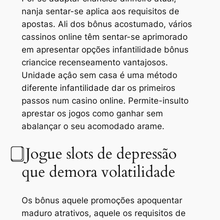
nanja sentar-se aplica aos requisitos de
apostas. Ali dos bônus acostumado, vários
cassinos online têm sentar-se aprimorado
em apresentar opções infantilidade bônus
criancice recenseamento vantajosos.
Unidade açâo sem casa é uma método
diferente infantilidade dar os primeiros
passos num casino online. Permite-insulto
aprestar os jogos como ganhar sem
abalançar o seu acomodado arame.
⃣ Jogue slots de depressão
que demora volatilidade
Os bônus aquele promoções apoquentar
maduro atrativos, aquele os requisitos de