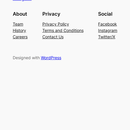
About
Privacy
Social
Team
Privacy Policy
Facebook
History
Terms and Conditions
Instagram
Careers
Contact Us
Twitter/X
Designed with
WordPress