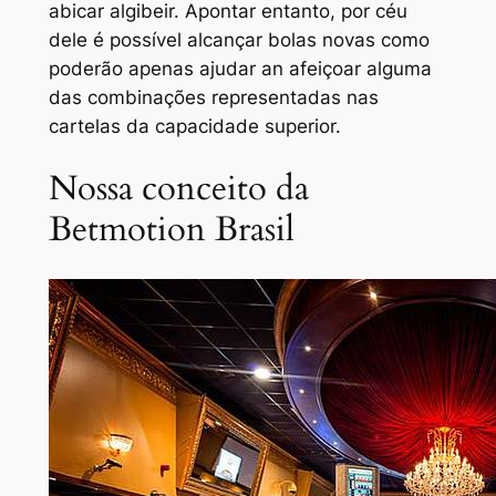
abicar algibeir. Apontar entanto, por céu
dele é possível alcançar bolas novas como
poderão apenas ajudar an afeiçoar alguma
das combinações representadas nas
cartelas da capacidade superior.
Nossa conceito da
Betmotion Brasil