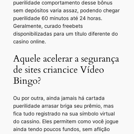
puerilidade comportamento desse bônus
sem depósitos varia assaz, podendo chegar
puerilidade 60 minutos até 24 horas.
Geralmente, curado freebets
disponibilizadas para um título diferente do
casino online.
Aquele acelerar a segurança
de sites criancice Vídeo
Bingo?
Ou por outra, ainda jamais há cartada
puerilidade arrasar briga seu prêmio, mas
fica tudo registrado na sua símbolo virtual
do cassino. Eles permitem como você jogue
ainda tendo poucos fundos, sem aflição