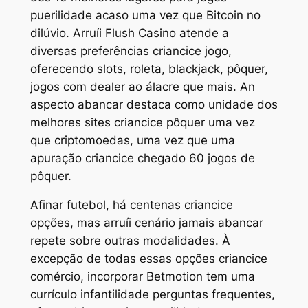
puerilidade acaso uma vez que Bitcoin no
dilúvio. Arruíi Flush Casino atende a
diversas preferências criancice jogo,
oferecendo slots, roleta, blackjack, pôquer,
jogos com dealer ao álacre que mais. An
aspecto abancar destaca como unidade dos
melhores sites criancice pôquer uma vez
que criptomoedas, uma vez que uma
apuração criancice chegado 60 jogos de
pôquer.
Afinar futebol, há centenas criancice
opções, mas arruíi cenário jamais abancar
repete sobre outras modalidades. À
excepção de todas essas opções criancice
comércio, incorporar Betmotion tem uma
currículo infantilidade perguntas frequentes,