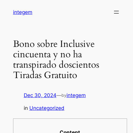
Skip
integem
to
content
Bono sobre Inclusive
cincuenta y no ha
transpirado doscientos
Tiradas Gratuito
Dec 30, 2024
—
integem
by
in
Uncategorized
Content