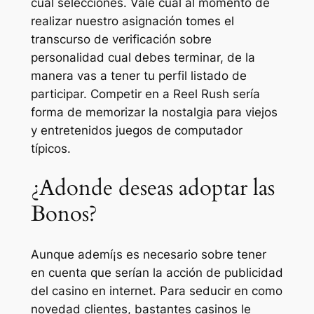
cual selecciones. Vale cual al momento de
realizar nuestro asignación tomes el
transcurso de verificación sobre
personalidad cual debes terminar, de la
manera vas a tener tu perfil listado de
participar. Competir en a Reel Rush serí­a
forma de memorizar la nostalgia para viejos
y entretenidos juegos de computador
típicos.
¿Adonde deseas adoptar las
Bonos?
Aunque ademí¡s es necesario sobre tener
en cuenta que serían la acción de publicidad
del casino en internet. Para seducir en como
novedad clientes, bastantes casinos le