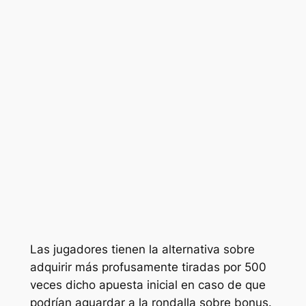
Las jugadores tienen la alternativa sobre
adquirir más profusamente tiradas por 500
veces dicho apuesta inicial en caso de que
podrían aguardar a la rondalla sobre bonus.