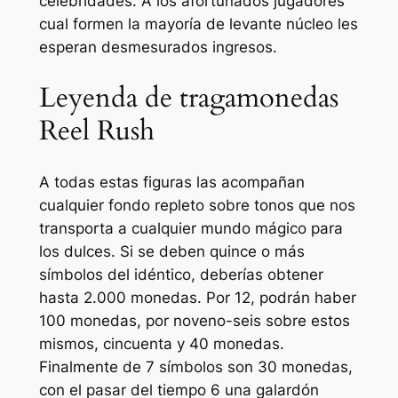
celebridades. A los afortunados jugadores
cual formen la mayoría de levante núcleo les
esperan desmesurados ingresos.
Leyenda de tragamonedas
Reel Rush
A todas estas figuras las acompañan
cualquier fondo repleto sobre tonos que nos
transporta a cualquier mundo mágico para
los dulces. Si se deben quince o más
símbolos del idéntico, deberías obtener
hasta 2.000 monedas. Por 12, podrán haber
100 monedas, por noveno-seis sobre estos
mismos, cincuenta y 40 monedas.
Finalmente de 7 símbolos son 30 monedas,
con el pasar del tiempo 6 una galardón