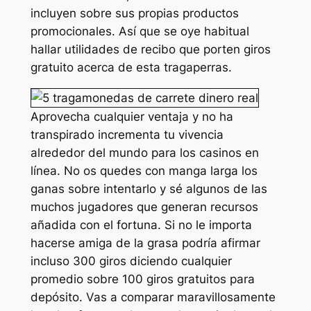
incluyen sobre sus propias productos
promocionales. Así que se oye habitual
hallar utilidades de recibo que porten giros
gratuito acerca de esta tragaperras.
Aprovecha cualquier ventaja y no ha
transpirado incrementa tu vivencia
alrededor del mundo para los casinos en
línea. No os quedes con manga larga los
ganas sobre intentarlo y sé algunos de las
muchos jugadores que generan recursos
añadida con el fortuna. Si no le importa
hacerse amiga de la grasa podría afirmar
incluso 300 giros diciendo cualquier
promedio sobre 100 giros gratuitos para
depósito. Vas a comparar maravillosamente