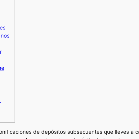
nes
inos
r
ne
e
nificaciones de depósitos subsecuentes que lleves a ca