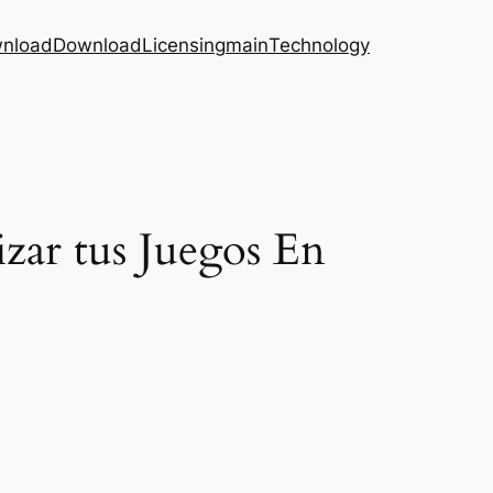
nload
Download
Licensing
main
Technology
zar tus Juegos En