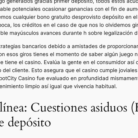
argo generados gracias primer depósito, todos estos ac
ble potenciales ocasionar ganancias con el fin de aume
emos cualquier bono gratuito desprovisto depósito en e
poca, los créditos en el caso de que nos lo olvidemos 
orable mayúsculos avances durante h sobre legalización 
estrategias bancarios debido a amistades de proporciona
Con esos giros tienes el momento de saber algún juego 
 tiene el casino. Evalúa la gente en el consumidor así­
o del cliente. Esto asegura que el casino cumple joviale
otCity Casino fue evaluado en profundidad mismamente
nimiento limpio así­ igual que vivencia habitual.
línea: Cuestiones asiduos
e depósito