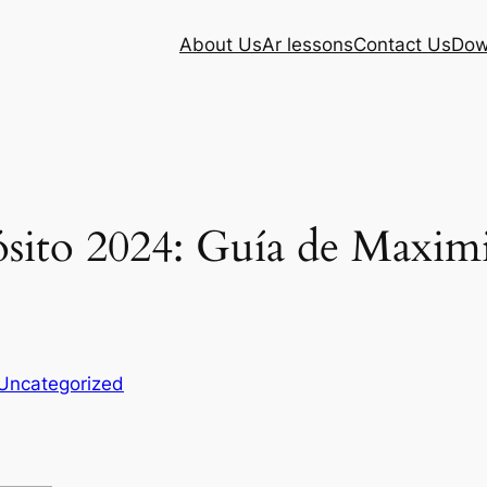
About Us
Ar lessons
Contact Us
Dow
ito 2024: Guía de Maximi
Uncategorized