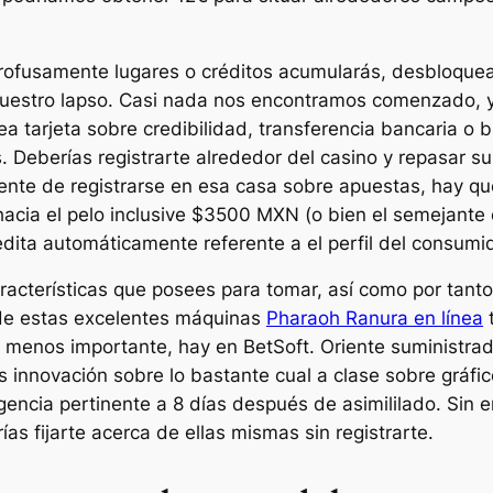
ofusamente lugares o créditos acumularás, desbloqu
 nuestro lapso. Casi nada nos encontramos comenzado, 
a tarjeta sobre credibilidad, transferencia bancaria o 
. Deberías registrarte alrededor del casino y repasar s
nte de registrarse en esa casa sobre apuestas, hay que
ia el pelo inclusive $3500 MXN (o bien el semejante e
dita automáticamente referente a el perfil del consumid
acterísticas que posees para tomar, así­ como por tanto 
 de estas excelentes máquinas
Pharaoh Ranura en línea
t
menos importante, hay en BetSoft. Oriente suministrador
 innovación sobre lo bastante cual a clase sobre gráf
gencia pertinente a 8 días después de asimililado. Sin
ías fijarte acerca de ellas mismas sin registrarte.