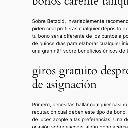
bonos carente tanq
Sobre Betzoid, invariablemente recomenda
piden cual prefieras cualquier depósito d
tu bono serí­a diferente de los puntos a 
de quince días para elaborar cualquier ini
una gran nâº sobre beneficios únicos de 
giros gratuito despr
de asignación
Primero, necesitas hallar cualquier casin
reputación cual deben este tipo de bono, 
de luces acople a las preferencias. Una d
ocasión sobre escoger algún bono acerca d