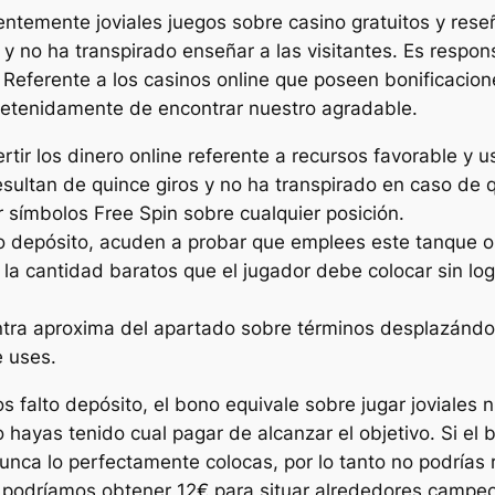
entemente joviales juegos sobre casino gratuitos y rese
 no ha transpirado enseñar a las visitantes. Es responsa
. Referente a los casinos online que poseen bonificaci
detenidamente de encontrar nuestro agradable.
rtir los dinero online referente a recursos favorable y u
sultan de quince giros y no ha transpirado en caso de 
r símbolos Free Spin sobre cualquier posición.
o depósito, acuden a probar que emplees este tanque or
la cantidad baratos que el jugador debe colocar sin log
tra aproxima del apartado sobre términos desplazándol
e uses.
s falto depósito, el bono equivale sobre jugar joviales 
 hayas tenido cual pagar de alcanzar el objetivo. Si el 
unca lo perfectamente colocas, por lo tanto no podrías
podrí­amos obtener 12€ para situar alrededores campe