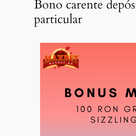
Bono carente depósi
particular