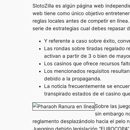
SlotoZilla es algún página web independi
web tiene como único objetivo entretener y
reglas locales antes de competir en línea
serie de estrategias cual debes repasar 
Y referente a caso sobre éxito, conve
Las rondas sobre tiradas regalado re
activan a partir de 3 o bien de mayo
Los casinos que ofrece recursos falt
Los mencionados requisitos resultan 
debido a la propaganda.
La noticia frecuentemente se encuen
transpirado estados de el casino qu
Sobre las juego
sin embargo no
reglamento desplazándolo hacia el pelo n
Juegging debido legislación “EUROCOPA” 