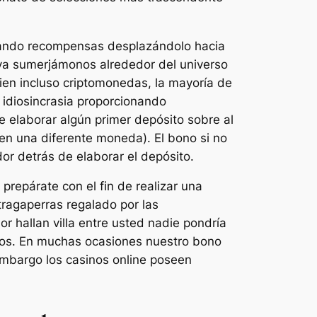
eando recompensas desplazándolo hacia
ya sumerjámonos alrededor del universo
bien incluso criptomonedas, la mayoría de
u idiosincrasia proporcionando
 elaborar algún primer depósito sobre al
n una diferente moneda). El bono si no
or detrás de elaborar el depósito.
prepárate con el fin de realizar una
ragaperras regalado por las
 hallan villa entre usted nadie pondrí­a
icos. En muchas ocasiones nuestro bono
 embargo los casinos online poseen