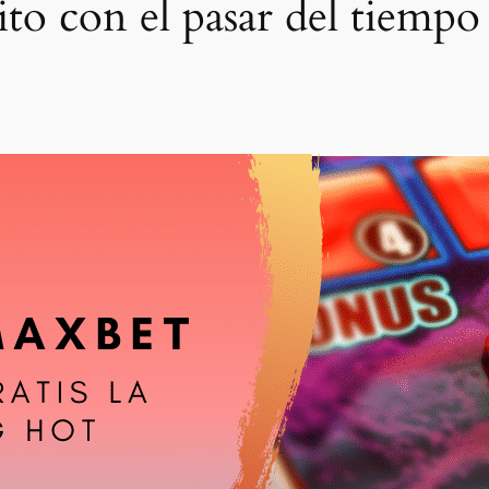
to con el pasar del tiemp