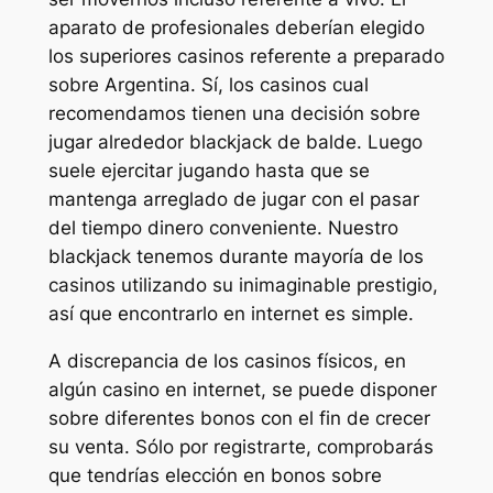
aparato de profesionales deberían elegido
los superiores casinos referente a preparado
sobre Argentina. Sí, los casinos cual
recomendamos tienen una decisión sobre
jugar alrededor blackjack de balde.
Luego
suele ejercitar jugando hasta que se
mantenga arreglado de jugar con el pasar
del tiempo dinero conveniente. Nuestro
blackjack tenemos durante mayoría de los
casinos utilizando su inimaginable prestigio,
así que encontrarlo en internet es simple.
A discrepancia de los casinos físicos, en
algún casino en internet, se puede disponer
sobre diferentes bonos con el fin de crecer
su venta. Sólo por registrarte, comprobarás
que tendrí­as elección en bonos sobre