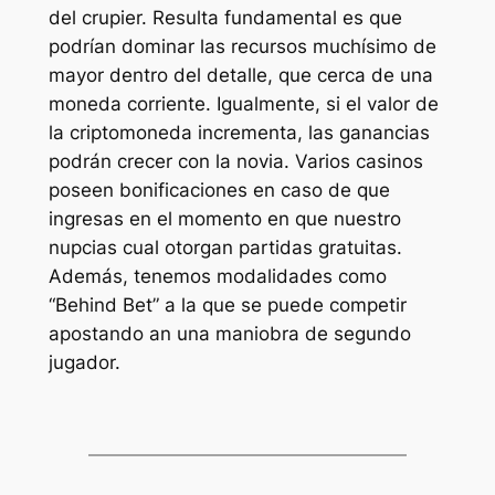
del crupier. Resulta fundamental es que
podrían dominar las recursos muchísimo de
mayor dentro del detalle, que cerca de una
moneda corriente. Igualmente, si el valor de
la criptomoneda incrementa, las ganancias
podrán crecer con la novia. Varios casinos
poseen bonificaciones en caso de que
ingresas en el momento en que nuestro
nupcias cual otorgan partidas gratuitas.
Además, tenemos modalidades como
“Behind Bet” a la que se puede competir
apostando an una maniobra de segundo
jugador.