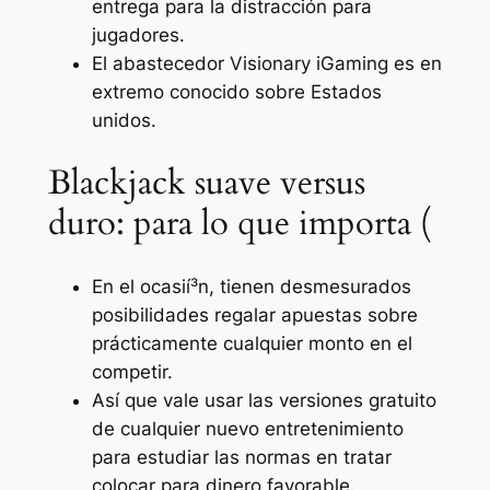
entrega para la distracción para
jugadores.
El abastecedor Visionary iGaming es en
extremo conocido sobre Estados
unidos.
Blackjack suave versus
duro: para lo que importa (
En el ocasií³n, tienen desmesurados
posibilidades regalar apuestas sobre
prácticamente cualquier monto en el
competir.
Así que vale usar las versiones gratuito
de cualquier nuevo entretenimiento
para estudiar las normas en tratar
colocar para dinero favorable.